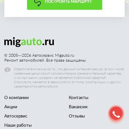
ПОСТРОИТЬ МАРШРУТ
© 2005—
2026
Автосервис Migauto.ru
Ремонт автомобилей. Все права защищены.
Обратите внимание на то, что данный интернет-ресурс (в том числе
указанные цены) носит исключительно ознакомительный характер,
и ни при каких условиях не является публичной офертой.
Стоимость меняется в зависимости от типа, конструкции и других
характеристик автомобиля.
О компании
Контакты
Акции
Вакансии
Автосервис
Отзывы
Наши работы