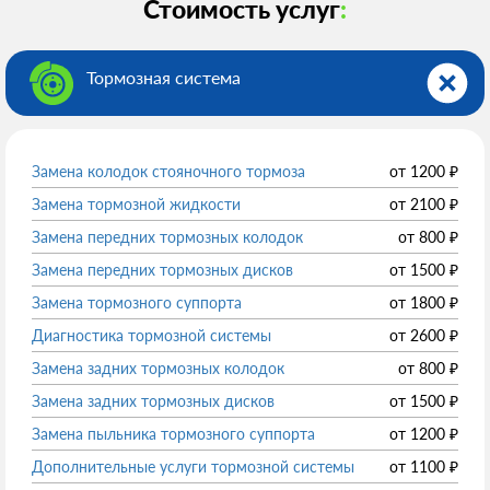
Стоимость услуг
:
Тормозная система
Замена колодок стояночного тормоза
от
1200
₽
Замена тормозной жидкости
от
2100
₽
Замена передних тормозных колодок
от
800
₽
Замена передних тормозных дисков
от
1500
₽
Замена тормозного суппорта
от
1800
₽
Диагностика тормозной системы
от
2600
₽
Замена задних тормозных колодок
от
800
₽
Замена задних тормозных дисков
от
1500
₽
Замена пыльника тормозного суппорта
от
1200
₽
Дополнительные услуги тормозной системы
от
1100
₽