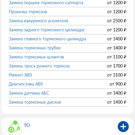
Замена поршня тормозного суппорта
от
1200
₽
Прокачка тормозов
от
1200
₽
Замена вакуумного усилителя
от
2500
₽
Замена заднего тормозного цилиндра
от
1200
₽
Замена главного тормозного цилиндра
от
1400
₽
Замена тормозных трубок
от
1400
₽
Замена тормозных шлангов
от
1100
₽
Замена троса ручного тормоза
от
1700
₽
Ремонт ABS
от
3100
₽
Диагностика ABS
от
900
₽
Замена датчика АБС
от
1400
₽
Замена тормозных дисков
от
1400
₽
ТО