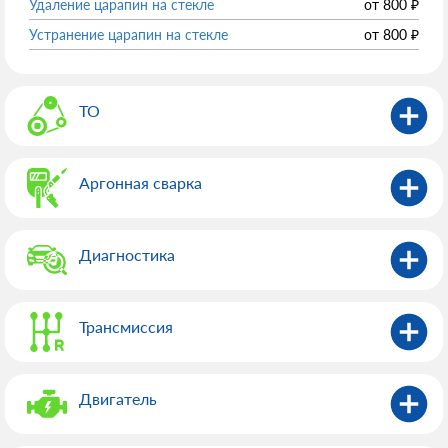
Удаление царапин на стекле
от
800
₽
Устранение царапин на стекле
от
800
₽
ТО
Аргонная сварка
Диагностика
Трансмиссия
Двигатель