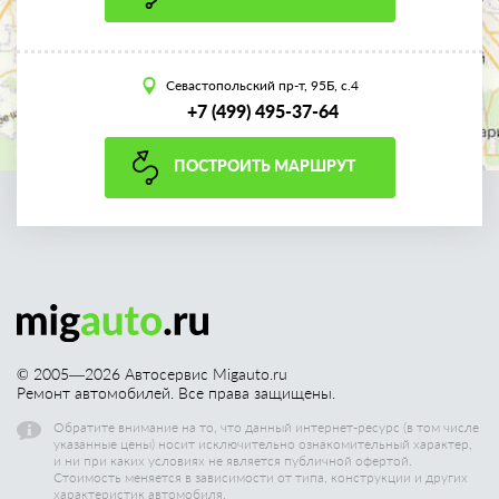
Севастопольский пр-т, 95Б, с.4
+7 (499) 495-37-64
ПОСТРОИТЬ МАРШРУТ
© 2005—
2026
Автосервис Migauto.ru
Ремонт автомобилей. Все права защищены.
Обратите внимание на то, что данный интернет-ресурс (в том числе
указанные цены) носит исключительно ознакомительный характер,
и ни при каких условиях не является публичной офертой.
Стоимость меняется в зависимости от типа, конструкции и других
характеристик автомобиля.