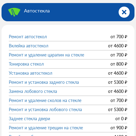
Автостекла
Ремонт автостекол
от
700
₽
Вклейка автостекол
от
4600
₽
Ремонт и удаление царапин на стекле
от
700
₽
Тонировка стекол
от
800
₽
Установка автостекол
от
4600
₽
Ремонт и установка заднего стекла
от
5300
₽
Замена лобового стекла
от
4600
₽
Ремонт и удаление сколов на стекле
от
700
₽
Ремонт и установка лобового стекла
от
5300
₽
Заднее стекла двери
от
0
₽
Ремонт и удаление трещин на стекле
от
900
₽