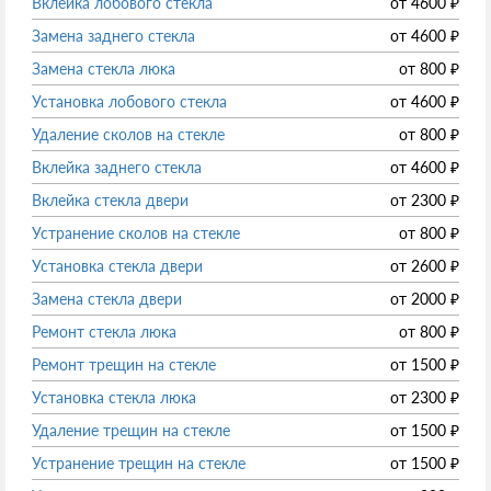
Вклейка лобового стекла
от
4600
₽
Замена заднего стекла
от
4600
₽
Замена стекла люка
от
800
₽
Установка лобового стекла
от
4600
₽
Удаление сколов на стекле
от
800
₽
Вклейка заднего стекла
от
4600
₽
Вклейка стекла двери
от
2300
₽
Устранение сколов на стекле
от
800
₽
Установка стекла двери
от
2600
₽
Замена стекла двери
от
2000
₽
Ремонт стекла люка
от
800
₽
Ремонт трещин на стекле
от
1500
₽
Установка стекла люка
от
2300
₽
Удаление трещин на стекле
от
1500
₽
Устранение трещин на стекле
от
1500
₽