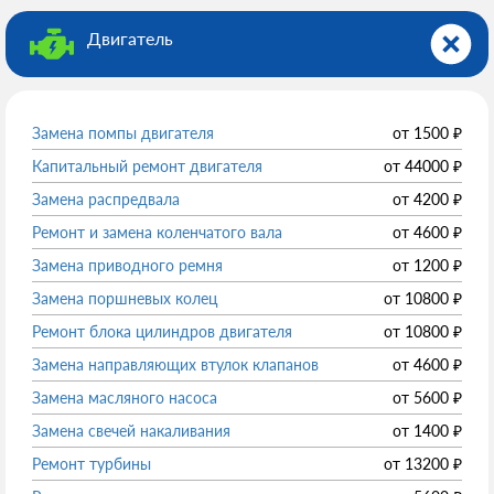
Двигатель
Замена помпы двигателя
от
1500
₽
Капитальный ремонт двигателя
от
44000
₽
Замена распредвала
от
4200
₽
Ремонт и замена коленчатого вала
от
4600
₽
Замена приводного ремня
от
1200
₽
Замена поршневых колец
от
10800
₽
Ремонт блока цилиндров двигателя
от
10800
₽
Замена направляющих втулок клапанов
от
4600
₽
Замена масляного насоса
от
5600
₽
Замена свечей накаливания
от
1400
₽
Ремонт турбины
от
13200
₽