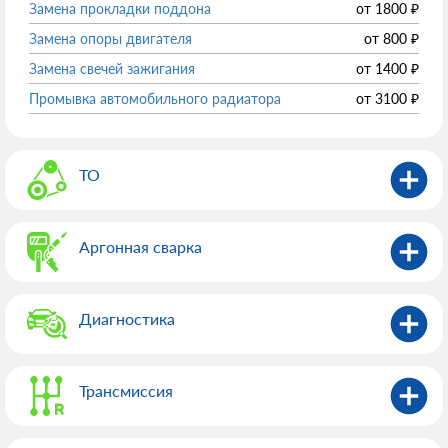
Замена прокладки поддона
от
1800
₽
Замена опоры двигателя
от
800
₽
Замена свечей зажигания
от
1400
₽
Промывка автомобильного радиатора
от
3100
₽
ТО
Аргонная сварка
Диагностика
Трансмиссия