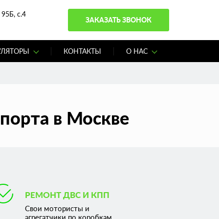
95Б, с.4
ЗАКАЗАТЬ ЗВОНОК
УЛЯТОРЫ
КОНТАКТЫ
О НАС
порта в Москве
РЕМОНТ ДВС И КПП
Свои мотористы и
агрегатчики по коробкам