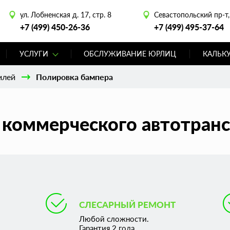
ул. Лобненская д. 17, стр. 8
Севастопольский пр-т, 
+7 (499) 450-26-36
+7 (499) 495-37-64
УСЛУГИ
ОБСЛУЖИВАНИЕ ЮРЛИЦ
КАЛЬК
илей
Полировка бампера
 коммерческого автотранс
СЛЕСАРНЫЙ РЕМОНТ
Любой сложности.
Гарантия 2 года