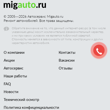
© 2005—
2026
Автосервис Migauto.ru
Ремонт автомобилей. Все права защищены.
Обратите внимание на то, что данный интернет-ресурс (в том числе
указанные цены) носит исключительно ознакомительный характер,
и ни при каких условиях не является публичной офертой.
Стоимость меняется в зависимости от типа, конструкции и других
характеристик автомобиля.
О компании
Контакты
Акции
Вакансии
Автосервис
Отзывы
Наши работы
FAQ
Новости
Технический осмотр
Политика конфиценциальности