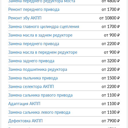
Замена переднего редуктора моста
от
4800
₽
Ремонт переднего привода
от
1700
₽
Ремонт эбу АКПП
от
10800
₽
Замена главного цилиндра сцепления
от
1700
₽
Замена масла в заднем редукторе
от
900
₽
Замена переднего привода
от
2200
₽
Замена масла в переднем редукторе
от
900
₽
Замена заднего привода
от
3200
₽
Замена подшипника редуктора
от
2200
₽
Замена пыльника привода
от
1500
₽
Замена селектора АКПП
от
2200
₽
Замена сальника правого привода
от
1100
₽
Адаптация АКПП
от
1100
₽
Замена сальника левого привода
от
1100
₽
Дефектовка АКПП
от
7900
₽