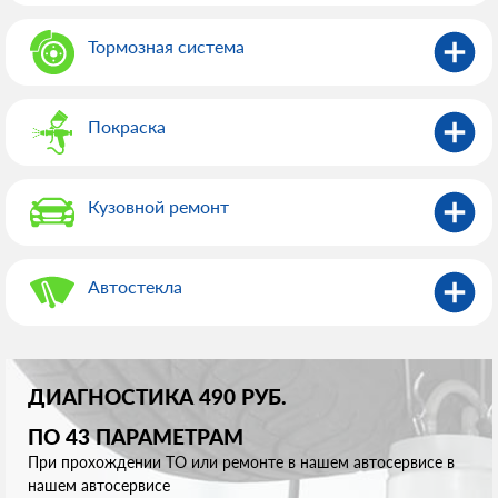
Тормозная система
Покраска
Кузовной ремонт
Автостекла
ДИАГНОСТИКА 490 РУБ.
ПО 43 ПАРАМЕТРАМ
При прохождении ТО или ремонте в нашем автосервисе в
нашем автосервисе