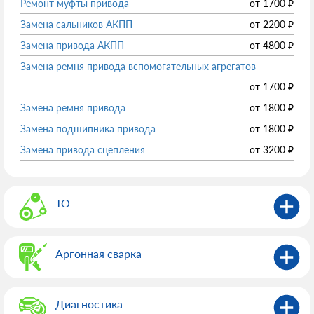
Ремонт муфты привода
от
1700
₽
Замена сальников АКПП
от
2200
₽
Замена привода АКПП
от
4800
₽
Замена ремня привода вспомогательных агрегатов
от
1700
₽
Замена ремня привода
от
1800
₽
Замена подшипника привода
от
1800
₽
Замена привода сцепления
от
3200
₽
ТО
Аргонная сварка
Диагностика