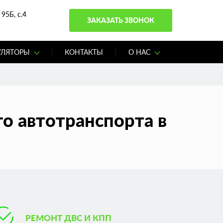
95Б, с.4
ЗАКАЗАТЬ ЗВОНОК
УЛЯТОРЫ
КОНТАКТЫ
О НАС
о автотранспорта в
РЕМОНТ ДВС И КПП