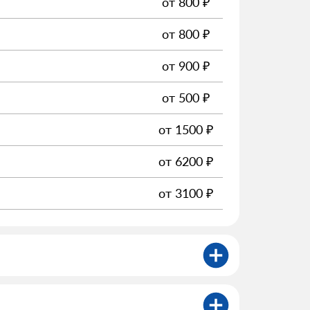
от
800
₽
от
800
₽
от
900
₽
от
500
₽
от
1500
₽
от
6200
₽
от
3100
₽