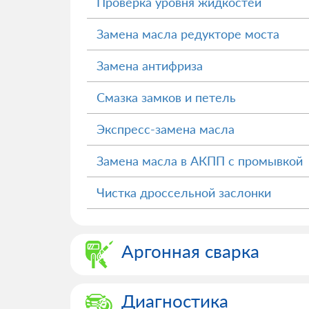
Проверка уровня жидкостей
Замена масла редукторе моста
Замена антифриза
Смазка замков и петель
Экспресс-замена масла
Замена масла в АКПП с промывкой
Чистка дроссельной заслонки
Аргонная сварка
Диагностика