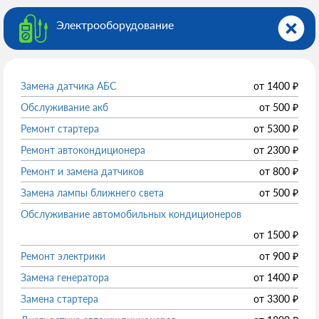
Электрооборудованиe
Замена датчика АБС
от
1400
₽
Обслуживание акб
от
500
₽
Ремонт стартера
от
5300
₽
Ремонт автокондиционера
от
2300
₽
Ремонт и замена датчиков
от
800
₽
Замена лампы ближнего света
от
500
₽
Обслуживание автомобильных кондиционеров
от
1500
₽
Ремонт электрики
от
900
₽
Замена генератора
от
1400
₽
Замена стартера
от
3300
₽