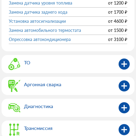
Замена датчика уровня топлива
от
1200
₽
Замена датчика заднего хода
от
1700
₽
Установка автосигнализации
от
4600
₽
Замена автомобильного термостата
от
1500
₽
Опрессовка автокондиционера
от
3100
₽
ТО
Аргонная сварка
Диагностика
Трансмиссия