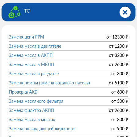
ТО
Замена цепи ГРМ
от
12300
₽
Замена масла в двигателе
от
1200
₽
Замена масла в АКПП
от
3200
₽
Замена масла в МКПП
от
2600
₽
Замена масла в раздатке
от
800
₽
Замена помпы (замена водяного насоса)
от
5100
₽
Проверка АКБ
от
600
₽
Замена масляного фильтра
от
500
₽
Замена фильтра АКПП
от
2600
₽
Замена масла в мостах
от
800
₽
Замена охлаждающей жидкости
от
900
₽