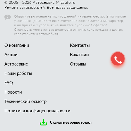
© 2005—
2026
Автосервис Migauto.ru
Ремонт автомобилей. Все права защищены.
Обратите внимание на то, что данный интернет-ресурс (в том числе
указанные цены) носит исключительно ознакомительный характер,
и ни при каких условиях не является публичной офертой.
Стоимость меняется в зависимости от типа, конструкции и других
характеристик автомобиля.
О компании
Контакты
Акции
Вакансии
Автосервис
Отзывы
Наши работы
FAQ
Новости
Технический осмотр
Политика конфиценциальности
Скачать европротокол