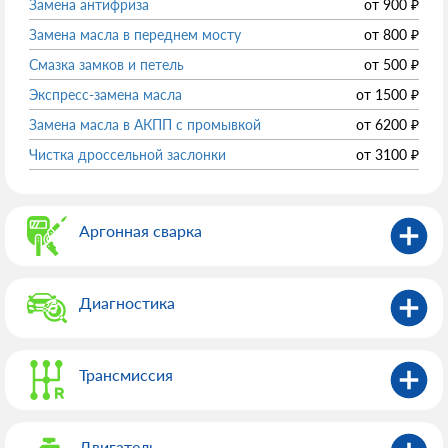
Замена антифриза
от
900
₽
Замена масла в переднем мосту
от
800
₽
Смазка замков и петель
от
500
₽
Экспресс-замена масла
от
1500
₽
Замена масла в АКПП с промывкой
от
6200
₽
Чистка дроссельной заслонки
от
3100
₽
Аргонная сварка
Диагностика
Трансмиссия
Двигатель