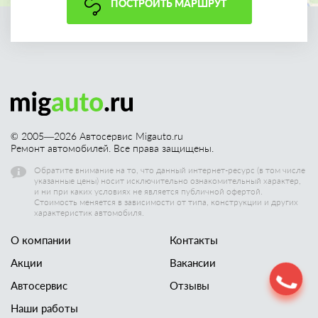
ПОСТРОИТЬ МАРШРУТ
© 2005—
2026
Автосервис Migauto.ru
Ремонт автомобилей. Все права защищены.
Обратите внимание на то, что данный интернет-ресурс (в том числе
указанные цены) носит исключительно ознакомительный характер,
и ни при каких условиях не является публичной офертой.
Стоимость меняется в зависимости от типа, конструкции и других
характеристик автомобиля.
О компании
Контакты
Акции
Вакансии
Автосервис
Отзывы
Наши работы