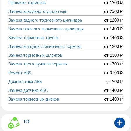
Прокачка тормозов
от
1200
₽
Замена вакуумного усилителя
от
2500
₽
Замена заднего тормозного цилиндра
от
1200
₽
Замена главного тормозного цилиндра
от
1400
₽
Замена тормозных трубок
от
1400
₽
Замена колодок стояночного тормоза
от
1200
₽
Замена тормозных шлангов
от
1100
₽
Замена троса ручного тормоза
от
1700
₽
Ремонт ABS
от
3100
₽
Диагностика ABS
от
900
₽
Замена датчика АБС
от
1400
₽
Замена тормозных дисков
от
1400
₽
ТО