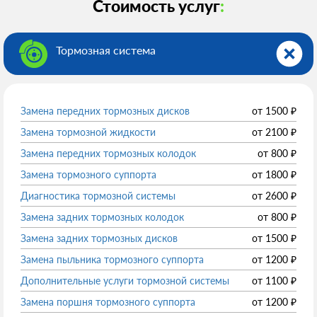
Стоимость услуг
:
Тормозная система
Замена передних тормозных дисков
от
1500
₽
Замена тормозной жидкости
от
2100
₽
Замена передних тормозных колодок
от
800
₽
Замена тормозного суппорта
от
1800
₽
Диагностика тормозной системы
от
2600
₽
Замена задних тормозных колодок
от
800
₽
Замена задних тормозных дисков
от
1500
₽
Замена пыльника тормозного суппорта
от
1200
₽
Дополнительные услуги тормозной системы
от
1100
₽
Замена поршня тормозного суппорта
от
1200
₽