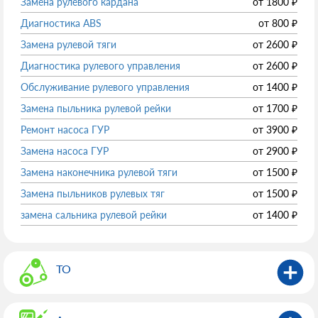
Замена рулевого кардана
от
1800
₽
Диагностика ABS
от
800
₽
Замена рулевой тяги
от
2600
₽
Диагностика рулевого управления
от
2600
₽
Обслуживание рулевого управления
от
1400
₽
Замена пыльника рулевой рейки
от
1700
₽
Ремонт насоса ГУР
от
3900
₽
Замена насоса ГУР
от
2900
₽
Замена наконечника рулевой тяги
от
1500
₽
Замена пыльников рулевых тяг
от
1500
₽
замена сальника рулевой рейки
от
1400
₽
ТО