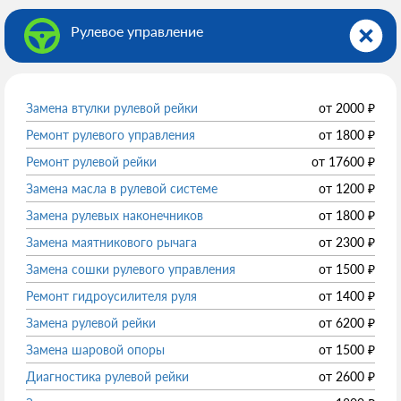
Рулевое управление
Замена втулки рулевой рейки
от
2000
₽
Ремонт рулевого управления
от
1800
₽
Ремонт рулевой рейки
от
17600
₽
Замена масла в рулевой системе
от
1200
₽
Замена рулевых наконечников
от
1800
₽
Замена маятникового рычага
от
2300
₽
Замена сошки рулевого управления
от
1500
₽
Ремонт гидроусилителя руля
от
1400
₽
Замена рулевой рейки
от
6200
₽
Замена шаровой опоры
от
1500
₽
Диагностика рулевой рейки
от
2600
₽