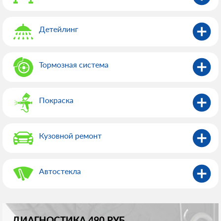
Детейлинг
Тормозная система
Покраска
Кузовной ремонт
Автостекла
ДИАГНОСТИКА 490 РУБ.