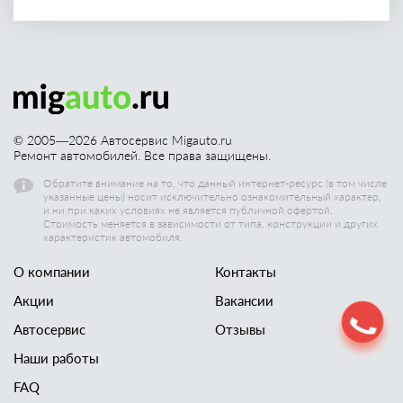
© 2005—
2026
Автосервис Migauto.ru
Ремонт автомобилей. Все права защищены.
Обратите внимание на то, что данный интернет-ресурс (в том числе
указанные цены) носит исключительно ознакомительный характер,
и ни при каких условиях не является публичной офертой.
Стоимость меняется в зависимости от типа, конструкции и других
характеристик автомобиля.
О компании
Контакты
Акции
Вакансии
Автосервис
Отзывы
Наши работы
FAQ