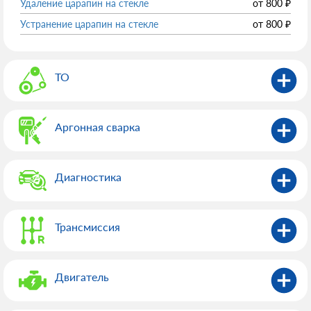
Удаление царапин на стекле
от
800
₽
Устранение царапин на стекле
от
800
₽
ТО
Аргонная сварка
Диагностика
Трансмиссия
Двигатель