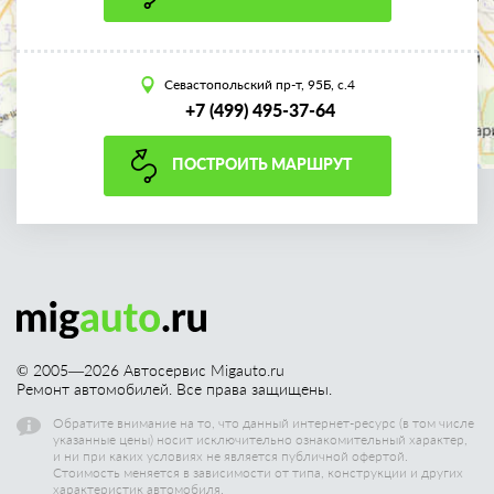
Севастопольский пр-т, 95Б, с.4
+7 (499) 495-37-64
ПОСТРОИТЬ МАРШРУТ
© 2005—
2026
Автосервис Migauto.ru
Ремонт автомобилей. Все права защищены.
Обратите внимание на то, что данный интернет-ресурс (в том числе
указанные цены) носит исключительно ознакомительный характер,
и ни при каких условиях не является публичной офертой.
Стоимость меняется в зависимости от типа, конструкции и других
характеристик автомобиля.