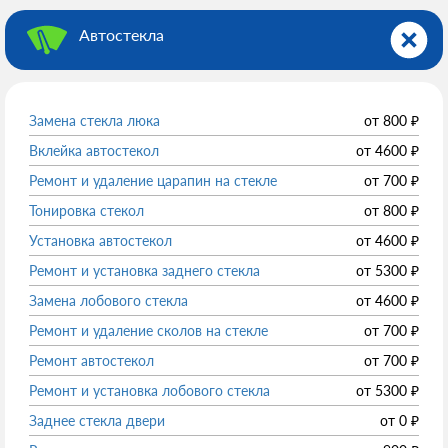
Автостекла
Замена стекла люка
от
800
₽
Вклейка автостекол
от
4600
₽
Ремонт и удаление царапин на стекле
от
700
₽
Тонировка стекол
от
800
₽
Установка автостекол
от
4600
₽
Ремонт и установка заднего стекла
от
5300
₽
Замена лобового стекла
от
4600
₽
Ремонт и удаление сколов на стекле
от
700
₽
Ремонт автостекол
от
700
₽
Ремонт и установка лобового стекла
от
5300
₽
Заднее стекла двери
от
0
₽