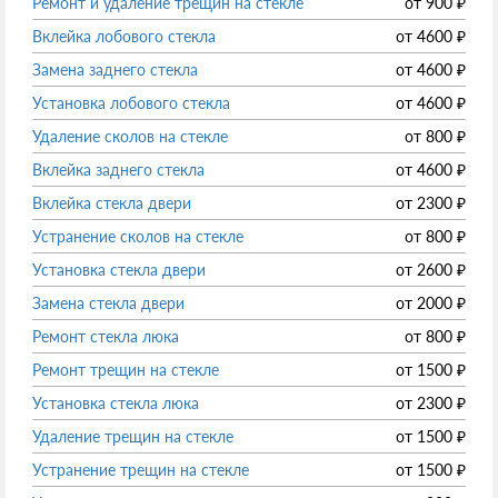
Ремонт и удаление трещин на стекле
от
900
₽
Вклейка лобового стекла
от
4600
₽
Замена заднего стекла
от
4600
₽
Установка лобового стекла
от
4600
₽
Удаление сколов на стекле
от
800
₽
Вклейка заднего стекла
от
4600
₽
Вклейка стекла двери
от
2300
₽
Устранение сколов на стекле
от
800
₽
Установка стекла двери
от
2600
₽
Замена стекла двери
от
2000
₽
Ремонт стекла люка
от
800
₽
Ремонт трещин на стекле
от
1500
₽
Установка стекла люка
от
2300
₽
Удаление трещин на стекле
от
1500
₽
Устранение трещин на стекле
от
1500
₽