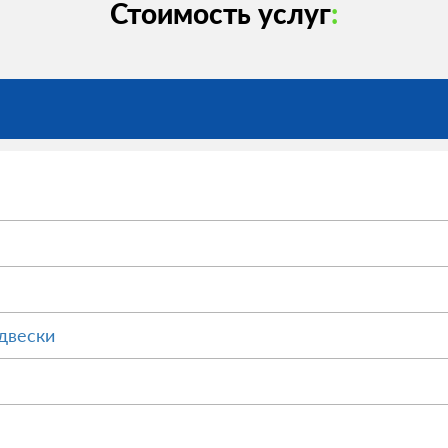
Стоимость услуг
:
двески