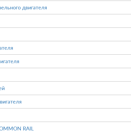
зельного двигателя
ателя
вигателя
ей
вигателя
 COMMON RAIL