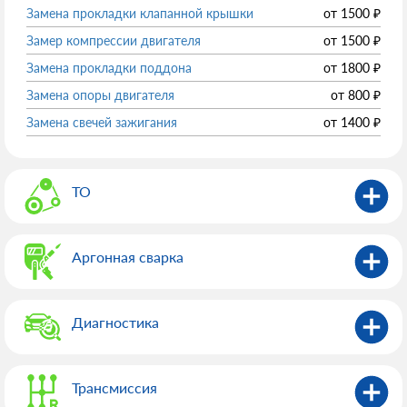
Замена прокладки клапанной крышки
от
1500
₽
Замер компрессии двигателя
от
1500
₽
Замена прокладки поддона
от
1800
₽
Замена опоры двигателя
от
800
₽
Замена свечей зажигания
от
1400
₽
ТО
Аргонная сварка
Диагностика
Трансмиссия