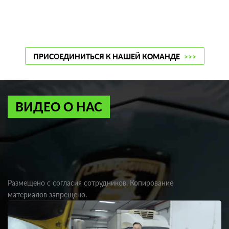
ПРИСОЕДИНИТЬСЯ К НАШЕЙ КОМАНДЕ
>>>
ВИДЕО О НАС
Размещено с согласия сотрудников. Копирование
материалов запрещено.