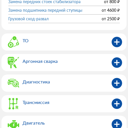
Замена передних стоек стабилизатора
от
800
₽
Замена подшипника передней ступицы
от
4600
₽
Грузовой сход-развал
от
2500
₽
ТО
Аргонная сварка
Диагностика
Трансмиссия
Двигатель