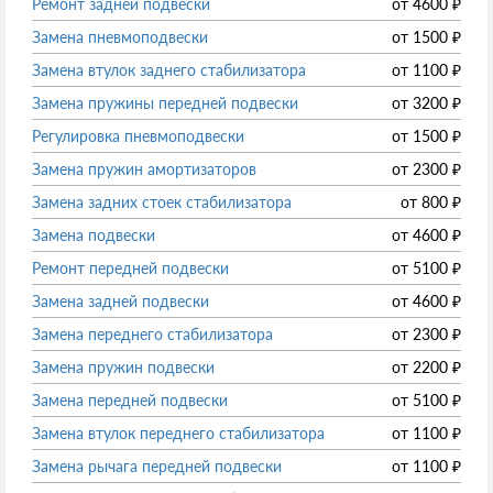
Ремонт задней подвески
от
4600
₽
Замена пневмоподвески
от
1500
₽
Замена втулок заднего стабилизатора
от
1100
₽
Замена пружины передней подвески
от
3200
₽
Регулировка пневмоподвески
от
1500
₽
Замена пружин амортизаторов
от
2300
₽
Замена задних стоек стабилизатора
от
800
₽
Замена подвески
от
4600
₽
Ремонт передней подвески
от
5100
₽
Замена задней подвески
от
4600
₽
Замена переднего стабилизатора
от
2300
₽
Замена пружин подвески
от
2200
₽
Замена передней подвески
от
5100
₽
Замена втулок переднего стабилизатора
от
1100
₽
Замена рычага передней подвески
от
1100
₽