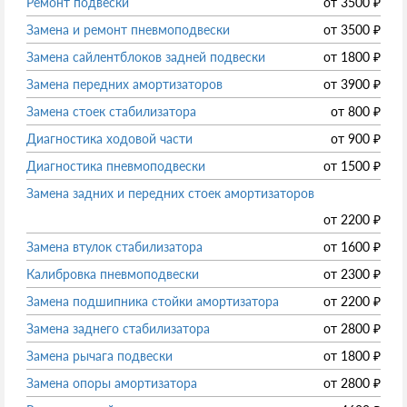
Ремонт подвески
от
3500
₽
Замена и ремонт пневмоподвески
от
3500
₽
Замена сайлентблоков задней подвески
от
1800
₽
Замена передних амортизаторов
от
3900
₽
Замена стоек стабилизатора
от
800
₽
Диагностика ходовой части
от
900
₽
Диагностика пневмоподвески
от
1500
₽
Замена задних и передних стоек амортизаторов
от
2200
₽
Замена втулок стабилизатора
от
1600
₽
Калибровка пневмоподвески
от
2300
₽
Замена подшипника стойки амортизатора
от
2200
₽
Замена заднего стабилизатора
от
2800
₽
Замена рычага подвески
от
1800
₽
Замена опоры амортизатора
от
2800
₽