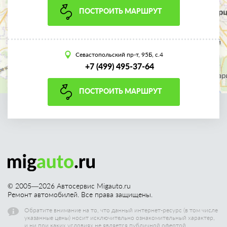
ПОСТРОИТЬ МАРШРУТ
Севастопольский пр-т, 95Б, с.4
+7 (499) 495-37-64
ПОСТРОИТЬ МАРШРУТ
© 2005—
2026
Автосервис Migauto.ru
Ремонт автомобилей. Все права защищены.
Обратите внимание на то, что данный интернет-ресурс (в том числе
указанные цены) носит исключительно ознакомительный характер,
и ни при каких условиях не является публичной офертой.