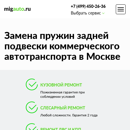
+7 (499) 450-26-36
Toggl
Выбрать сервис
navig
Замена пружин задней
подвески коммерческого
автотранспорта в Москве
КУЗОВНОЙ РЕМОНТ
Пожизненная гарантия при
соблюдении условий
СЛЕСАРНЫЙ РЕМОНТ
Любой сложности. Гарантия 2 года
РЕМОНТ ДВС И КПП