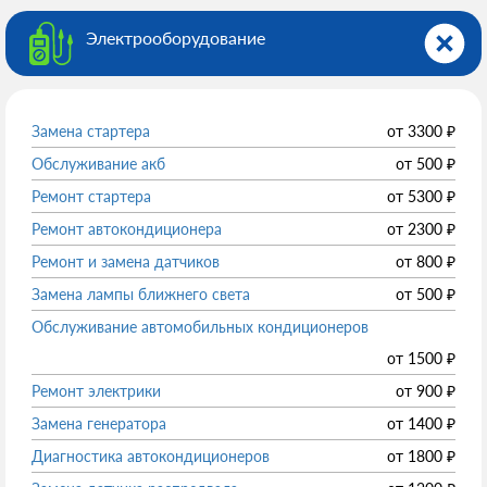
Электрооборудованиe
Замена стартера
от
3300
₽
Обслуживание акб
от
500
₽
Ремонт стартера
от
5300
₽
Ремонт автокондиционера
от
2300
₽
Ремонт и замена датчиков
от
800
₽
Замена лампы ближнего света
от
500
₽
Обслуживание автомобильных кондиционеров
от
1500
₽
Ремонт электрики
от
900
₽
Замена генератора
от
1400
₽
Диагностика автокондиционеров
от
1800
₽