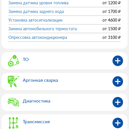
Замена датчика уровня топлива
от
1200
₽
Замена датчика заднего хода
от
1700
₽
Установка автосигнализации
от
4600
₽
Замена автомобильного термостата
от
1500
₽
Опрессовка автокондиционера
от
3100
₽
ТО
Аргонная сварка
Диагностика
Трансмиссия