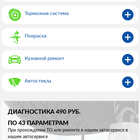
Тормозная система
Покраска
Кузовной ремонт
Автостекла
ДИАГНОСТИКА 490 РУБ.
ПО 43 ПАРАМЕТРАМ
При прохождении ТО или ремонте в нашем автосервисе в
нашем автосервисе