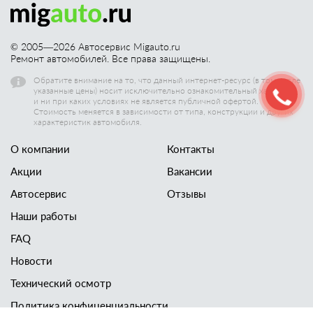
© 2005—
2026
Автосервис Migauto.ru
Ремонт автомобилей. Все права защищены.
Обратите внимание на то, что данный интернет-ресурс (в том числе
указанные цены) носит исключительно ознакомительный характер,
и ни при каких условиях не является публичной офертой.
Стоимость меняется в зависимости от типа, конструкции и других
характеристик автомобиля.
О компании
Контакты
Акции
Вакансии
Автосервис
Отзывы
Наши работы
FAQ
Новости
Технический осмотр
Политика конфиценциальности