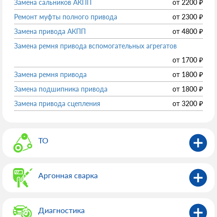
Замена сальников АКПП
от
2200
₽
Ремонт муфты полного привода
от
2300
₽
Замена привода АКПП
от
4800
₽
Замена ремня привода вспомогательных агрегатов
от
1700
₽
Замена ремня привода
от
1800
₽
Замена подшипника привода
от
1800
₽
Замена привода сцепления
от
3200
₽
ТО
Аргонная сварка
Диагностика