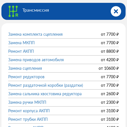
Трансмиссия
Замена комплекта сцепления
от
7700
₽
Замена МКПП
от
7700
₽
Ремонт АКПП
от
8800
₽
Замена приводов автомобиля
от
4200
₽
Замена сцепления
от
10600
₽
Ремонт редукторов
от
7700
₽
Ремонт раздаточной коробки (раздатки)
от
7700
₽
Замена сальника хвостовика редуктора
от
2600
₽
Замена ручки МКПП
от
2300
₽
Ремонт корпуса АКПП
от
3100
₽
Ремонт трубки АКПП
от
3100
₽