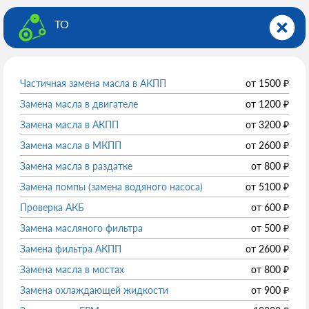
ТО
Частичная замена масла в АКПП
от
1500
₽
Замена масла в двигателе
от
1200
₽
Замена масла в АКПП
от
3200
₽
Замена масла в МКПП
от
2600
₽
Замена масла в раздатке
от
800
₽
Замена помпы (замена водяного насоса)
от
5100
₽
Проверка АКБ
от
600
₽
Замена масляного фильтра
от
500
₽
Замена фильтра АКПП
от
2600
₽
Замена масла в мостах
от
800
₽
Замена охлаждающей жидкости
от
900
₽