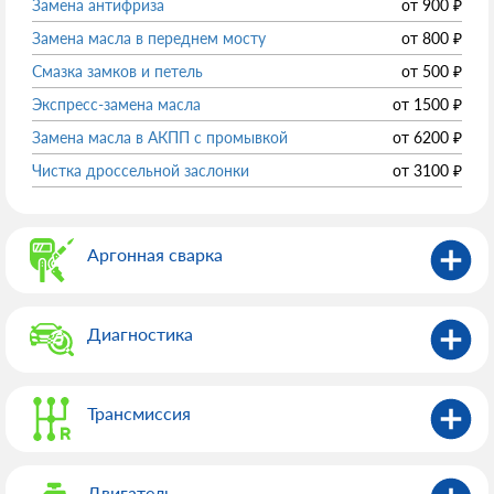
Замена антифриза
от
900
₽
Замена масла в переднем мосту
от
800
₽
Смазка замков и петель
от
500
₽
Экспресс-замена масла
от
1500
₽
Замена масла в АКПП с промывкой
от
6200
₽
Чистка дроссельной заслонки
от
3100
₽
Аргонная сварка
Диагностика
Трансмиссия
Двигатель