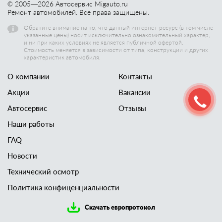
© 2005—
2026
Автосервис Migauto.ru
Ремонт автомобилей. Все права защищены.
Обратите внимание на то, что данный интернет-ресурс (в том числе
указанные цены) носит исключительно ознакомительный характер,
и ни при каких условиях не является публичной офертой.
Стоимость меняется в зависимости от типа, конструкции и других
характеристик автомобиля.
О компании
Контакты
Акции
Вакансии
Автосервис
Отзывы
Наши работы
FAQ
Новости
Технический осмотр
Политика конфиценциальности
Скачать европротокол