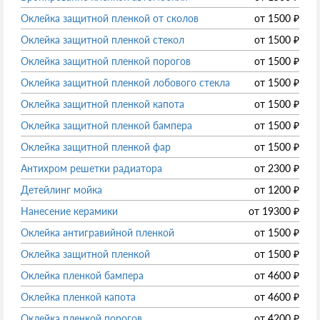
Оклейка защитной пленкой от сколов
от
1500
₽
Оклейка защитной пленкой стекол
от
1500
₽
Оклейка защитной пленкой порогов
от
1500
₽
Оклейка защитной пленкой лобового стекла
от
1500
₽
Оклейка защитной пленкой капота
от
1500
₽
Оклейка защитной пленкой бампера
от
1500
₽
Оклейка защитной пленкой фар
от
1500
₽
Антихром решетки радиатора
от
2300
₽
Детейлинг мойка
от
1200
₽
Нанесение керамики
от
19300
₽
Оклейка антигравийной пленкой
от
1500
₽
Оклейка защитной пленкой
от
1500
₽
Оклейка пленкой бампера
от
4600
₽
Оклейка пленкой капота
от
4600
₽
Оклейка пленкой порогов
от
4200
₽