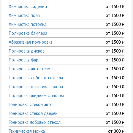
Химчистка сидений
от
1500
₽
Химчистка пола
от
1500
₽
Химчистка потолка
от
1500
₽
Полировка бампера
от
1500
₽
Абразивная полировка
от
1500
₽
Полировка дисков
от
1500
₽
Полировка фар
от
1500
₽
Полировка автостекол
от
1500
₽
Полировка лобового стекла
от
1500
₽
Полировка пластика салона
от
1500
₽
Полировка жидким стеклом
от
1500
₽
Тонировка стекол авто
от
1500
₽
Тонировка стекол дверей
от
1500
₽
Тонировка лобовых стекол
от
1500
₽
Техническая мойка
от
300
₽