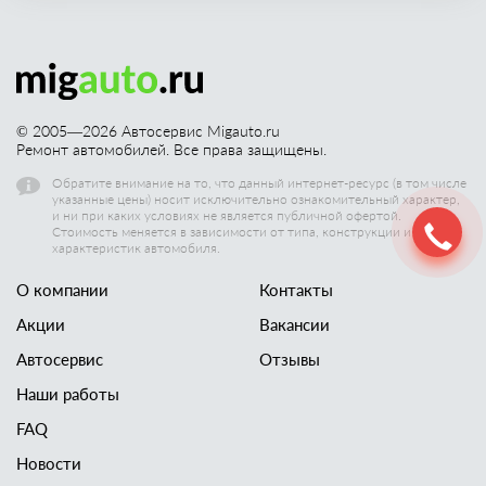
© 2005—
2026
Автосервис Migauto.ru
Ремонт автомобилей. Все права защищены.
Обратите внимание на то, что данный интернет-ресурс (в том числе
указанные цены) носит исключительно ознакомительный характер,
и ни при каких условиях не является публичной офертой.
Стоимость меняется в зависимости от типа, конструкции и других
характеристик автомобиля.
О компании
Контакты
Акции
Вакансии
Автосервис
Отзывы
Наши работы
FAQ
Новости