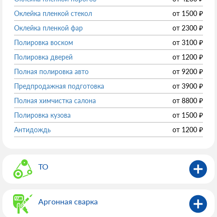
Оклейка пленкой стекол
от
1500
₽
Оклейка пленкой фар
от
2300
₽
Полировка воском
от
3100
₽
Полировка дверей
от
1200
₽
Полная полировка авто
от
9200
₽
Предпродажная подготовка
от
3900
₽
Полная химчистка салона
от
8800
₽
Полировка кузова
от
1500
₽
Антидождь
от
1200
₽
ТО
Аргонная сварка