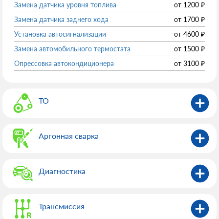
Замена датчика уровня топлива
от
1200
₽
Замена датчика заднего хода
от
1700
₽
Установка автосигнализации
от
4600
₽
Замена автомобильного термостата
от
1500
₽
Опрессовка автокондиционера
от
3100
₽
ТО
Аргонная сварка
Диагностика
Трансмиссия