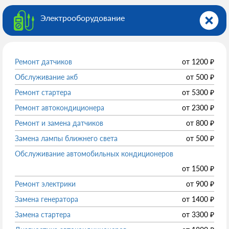
Электрооборудованиe
Ремонт датчиков
от
1200
₽
Обслуживание акб
от
500
₽
Ремонт стартера
от
5300
₽
Ремонт автокондиционера
от
2300
₽
Ремонт и замена датчиков
от
800
₽
Замена лампы ближнего света
от
500
₽
Обслуживание автомобильных кондиционеров
от
1500
₽
Ремонт электрики
от
900
₽
Замена генератора
от
1400
₽
Замена стартера
от
3300
₽