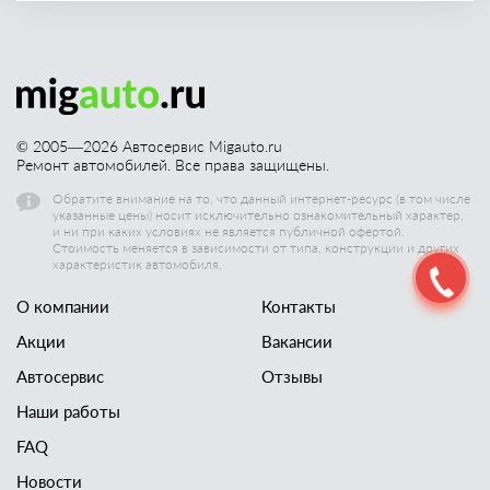
© 2005—
2026
Автосервис Migauto.ru
Ремонт автомобилей. Все права защищены.
Обратите внимание на то, что данный интернет-ресурс (в том числе
указанные цены) носит исключительно ознакомительный характер,
и ни при каких условиях не является публичной офертой.
Стоимость меняется в зависимости от типа, конструкции и других
характеристик автомобиля.
О компании
Контакты
Акции
Вакансии
Автосервис
Отзывы
Наши работы
FAQ
Новости