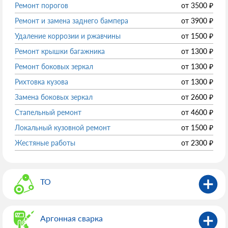
Ремонт порогов
от
3500
₽
Ремонт и замена заднего бампера
от
3900
₽
Удаление коррозии и ржавчины
от
1500
₽
Ремонт крышки багажника
от
1300
₽
Ремонт боковых зеркал
от
1300
₽
Рихтовка кузова
от
1300
₽
Замена боковых зеркал
от
2600
₽
Стапельный ремонт
от
4600
₽
Локальный кузовной ремонт
от
1500
₽
Жестяные работы
от
2300
₽
ТО
Аргонная сварка