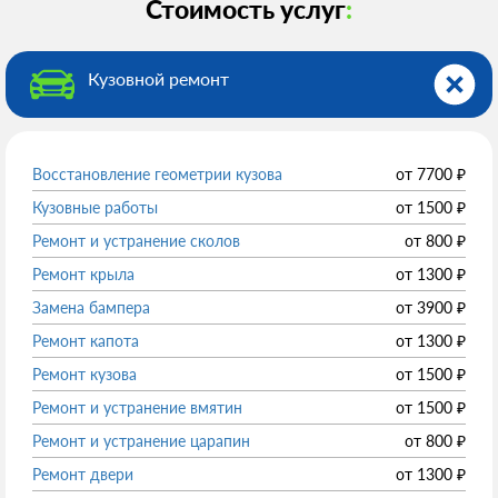
Стоимость услуг
:
Кузовной ремонт
Восстановление геометрии кузова
от
7700
₽
Кузовные работы
от
1500
₽
Ремонт и устранение сколов
от
800
₽
Ремонт крыла
от
1300
₽
Замена бампера
от
3900
₽
Ремонт капота
от
1300
₽
Ремонт кузова
от
1500
₽
Ремонт и устранение вмятин
от
1500
₽
Ремонт и устранение царапин
от
800
₽
Ремонт двери
от
1300
₽