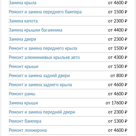
Замена крыла
от
4600
₽
Ремонт и замена переднего бампера
от
1500
₽
Замена капота
от
2300
₽
Замена крышки багажника
от
4400
₽
Замена двери
от
2300
₽
Ремонт и замена переднего крыла
от
1500
₽
Ремонт алюминиевых крыльев авто
от
4300
₽
Ремонт крыши
от
1500
₽
Ремонт и замена задней двери
от
800
₽
Ремонт и замена заднего крыла
от
4600
₽
Ремонт рамы
от
4600
₽
Замена крыши
от
17600
₽
Ремонт и замена передней двери
от
2300
₽
Ремонт бампера
от
1300
₽
Ремонт лонжерона
от
4600
₽