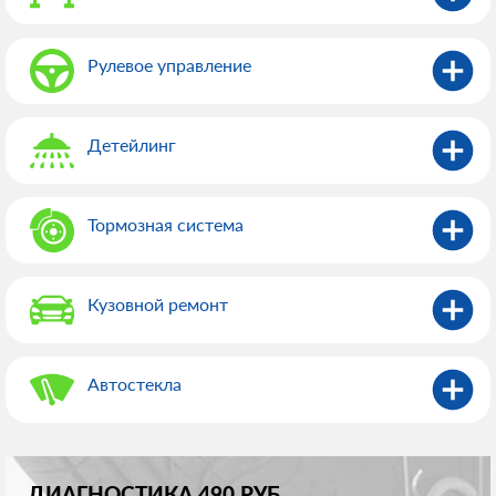
Рулевое управление
Детейлинг
Тормозная система
Кузовной ремонт
Автостекла
ДИАГНОСТИКА 490 РУБ.