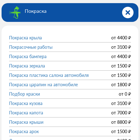
Покраска
Покраска крыла
от
4400
₽
Покрасочные работы
от
3100
₽
Покраска бампера
от
4400
₽
Покраска зеркала
от
1500
₽
Покраска пластика салона автомобиля
от
1500
₽
Покраска царапин на автомобиле
от
1800
₽
Подбор краски
от
0
₽
Покраска кузова
от
3100
₽
Покраска капота
от
7000
₽
Покраска крыши
от
8800
₽
Покраска арок
от
1500
₽