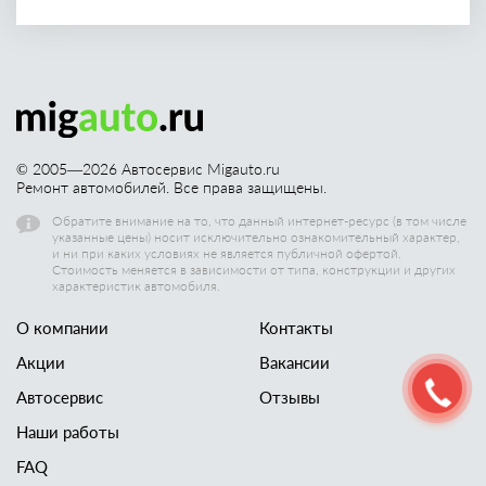
© 2005—
2026
Автосервис Migauto.ru
Ремонт автомобилей. Все права защищены.
Обратите внимание на то, что данный интернет-ресурс (в том числе
указанные цены) носит исключительно ознакомительный характер,
и ни при каких условиях не является публичной офертой.
Стоимость меняется в зависимости от типа, конструкции и других
характеристик автомобиля.
О компании
Контакты
Акции
Вакансии
Автосервис
Отзывы
Наши работы
FAQ