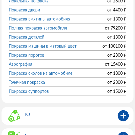
Локальная покраска
от
2600
₽
Покраска двери
от
4400
₽
Покраска вмятины автомобиля
от
1300
₽
Полная покраска автомобиля
от
79200
₽
Покраска деталей
от
1300
₽
Покраска машины в матовый цвет
от
100100
₽
Покраска порогов
от
2300
₽
Аэрография
от
15400
₽
Покраска сколов на автомобиле
от
1800
₽
Точечная покраска
от
2300
₽
Покраска суппортов
от
1500
₽
ТО