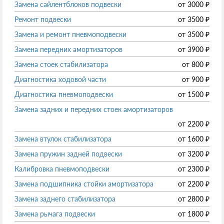
Замена сайлентблоков подвески
от
3000
₽
Ремонт подвески
от
3500
₽
Замена и ремонт пневмоподвески
от
3500
₽
Замена передних амортизаторов
от
3900
₽
Замена стоек стабилизатора
от
800
₽
Диагностика ходовой части
от
900
₽
Диагностика пневмоподвески
от
1500
₽
Замена задних и передних стоек амортизаторов
от
2200
₽
Замена втулок стабилизатора
от
1600
₽
Замена пружин задней подвески
от
3200
₽
Калибровка пневмоподвески
от
2300
₽
Замена подшипника стойки амортизатора
от
2200
₽
Замена заднего стабилизатора
от
2800
₽
Замена рычага подвески
от
1800
₽