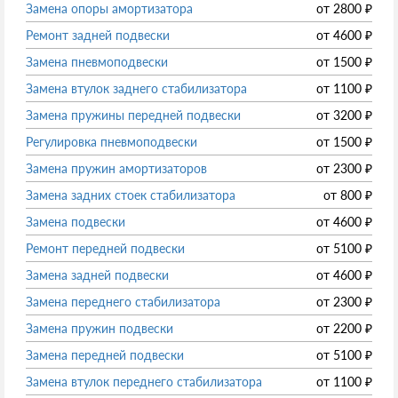
Замена опоры амортизатора
от
2800
₽
Ремонт задней подвески
от
4600
₽
Замена пневмоподвески
от
1500
₽
Замена втулок заднего стабилизатора
от
1100
₽
Замена пружины передней подвески
от
3200
₽
Регулировка пневмоподвески
от
1500
₽
Замена пружин амортизаторов
от
2300
₽
Замена задних стоек стабилизатора
от
800
₽
Замена подвески
от
4600
₽
Ремонт передней подвески
от
5100
₽
Замена задней подвески
от
4600
₽
Замена переднего стабилизатора
от
2300
₽
Замена пружин подвески
от
2200
₽
Замена передней подвески
от
5100
₽
Замена втулок переднего стабилизатора
от
1100
₽