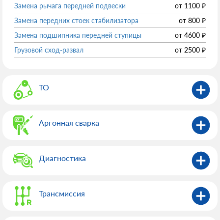
Замена рычага передней подвески
от
1100
₽
Замена передних стоек стабилизатора
от
800
₽
Замена подшипника передней ступицы
от
4600
₽
Грузовой сход-развал
от
2500
₽
ТО
Аргонная сварка
Диагностика
Трансмиссия