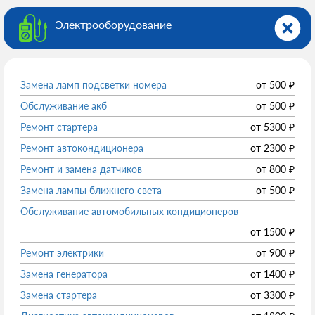
Электрооборудованиe
Замена ламп подсветки номера
от
500
₽
Обслуживание акб
от
500
₽
Ремонт стартера
от
5300
₽
Ремонт автокондиционера
от
2300
₽
Ремонт и замена датчиков
от
800
₽
Замена лампы ближнего света
от
500
₽
Обслуживание автомобильных кондиционеров
от
1500
₽
Ремонт электрики
от
900
₽
Замена генератора
от
1400
₽
Замена стартера
от
3300
₽