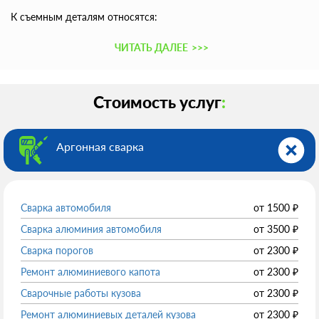
К съемным деталям относятся:
ЧИТАТЬ ДАЛЕЕ
>>>
Стоимость услуг
:
Аргонная сварка
Сварка автомобиля
от
1500
₽
Сварка алюминия автомобиля
от
3500
₽
Сварка порогов
от
2300
₽
Ремонт алюминиевого капота
от
2300
₽
Сварочные работы кузова
от
2300
₽
Ремонт алюминиевых деталей кузова
от
2300
₽