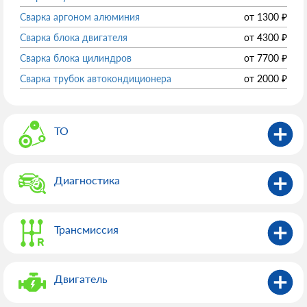
Сварка аргоном алюминия
от
1300
₽
Сварка блока двигателя
от
4300
₽
Сварка блока цилиндров
от
7700
₽
Сварка трубок автокондиционера
от
2000
₽
ТО
Диагностика
Трансмиссия
Двигатель