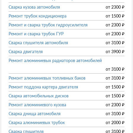
Сварка кузова автомобиля
от
2300
₽
Ремонт трубок кондиционера
от
1500
₽
Ремонт и сварка трубок гидроусилителя
от
2300
₽
Ремонт и сварка трубок ГУР
от
2300
₽
Сварка глушителя автомобиля
от
3100
₽
Сварка двигателя
от
3900
₽
Ремонт алюминиевых радиаторов автомобилей
от
3100
₽
Ремонт алюминиевых топливных баков
от
3100
₽
Ремонт поддона картера двигателя
от
1500
₽
Сварка автомобильных дисков
от
1500
₽
Ремонт алюминиевого кузова
от
2300
₽
Сварка днища автомобиля
от
3100
₽
Сварка алюминиевых трубок
от
2000
₽
Сварка глушителя
от
3100
₽