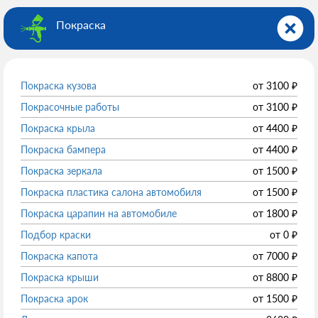
Покраска
Покраска кузова
от
3100
₽
Покрасочные работы
от
3100
₽
Покраска крыла
от
4400
₽
Покраска бампера
от
4400
₽
Покраска зеркала
от
1500
₽
Покраска пластика салона автомобиля
от
1500
₽
Покраска царапин на автомобиле
от
1800
₽
Подбор краски
от
0
₽
Покраска капота
от
7000
₽
Покраска крыши
от
8800
₽
Покраска арок
от
1500
₽