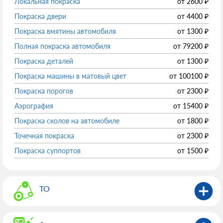
Локальная покраска
от
2600
₽
Покраска двери
от
4400
₽
Покраска вмятины автомобиля
от
1300
₽
Полная покраска автомобиля
от
79200
₽
Покраска деталей
от
1300
₽
Покраска машины в матовый цвет
от
100100
₽
Покраска порогов
от
2300
₽
Аэрография
от
15400
₽
Покраска сколов на автомобиле
от
1800
₽
Точечная покраска
от
2300
₽
Покраска суппортов
от
1500
₽
ТО