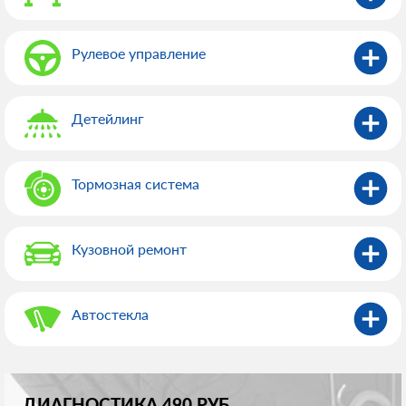
Рулевое управление
Детейлинг
Тормозная система
Кузовной ремонт
Автостекла
ДИАГНОСТИКА 490 РУБ.