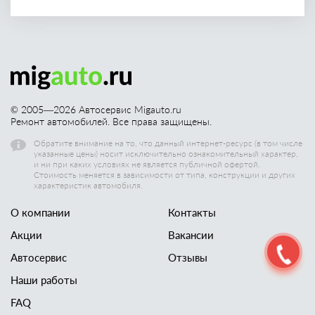
© 2005—
2026
Автосервис Migauto.ru
Ремонт автомобилей. Все права защищены.
Обратите внимание на то, что данный интернет-ресурс (в том числе
указанные цены) носит исключительно ознакомительный характер,
и ни при каких условиях не является публичной офертой.
Стоимость меняется в зависимости от типа, конструкции и других
характеристик автомобиля.
О компании
Контакты
Акции
Вакансии
Автосервис
Отзывы
Наши работы
FAQ