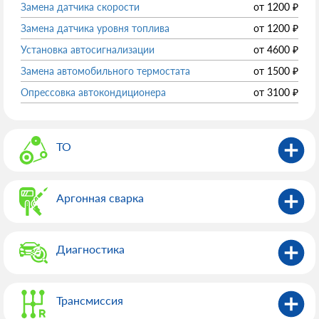
Замена датчика скорости
от
1200
₽
Замена датчика уровня топлива
от
1200
₽
Установка автосигнализации
от
4600
₽
Замена автомобильного термостата
от
1500
₽
Опрессовка автокондиционера
от
3100
₽
ТО
Аргонная сварка
Диагностика
Трансмиссия