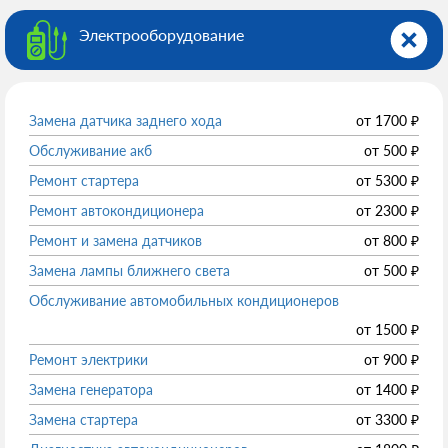
Электрооборудованиe
Замена датчика заднего хода
от
1700
₽
Обслуживание акб
от
500
₽
Ремонт стартера
от
5300
₽
Ремонт автокондиционера
от
2300
₽
Ремонт и замена датчиков
от
800
₽
Замена лампы ближнего света
от
500
₽
Обслуживание автомобильных кондиционеров
от
1500
₽
Ремонт электрики
от
900
₽
Замена генератора
от
1400
₽
Замена стартера
от
3300
₽