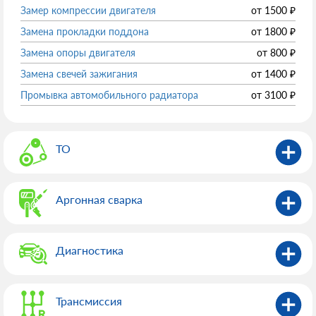
Замер компрессии двигателя
от
1500
₽
Замена прокладки поддона
от
1800
₽
Замена опоры двигателя
от
800
₽
Замена свечей зажигания
от
1400
₽
Промывка автомобильного радиатора
от
3100
₽
ТО
Аргонная сварка
Диагностика
Трансмиссия