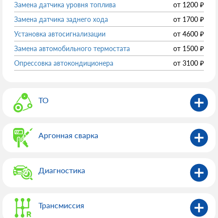
Замена датчика уровня топлива
от
1200
₽
Замена датчика заднего хода
от
1700
₽
Установка автосигнализации
от
4600
₽
Замена автомобильного термостата
от
1500
₽
Опрессовка автокондиционера
от
3100
₽
ТО
Аргонная сварка
Диагностика
Трансмиссия