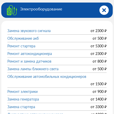
Электрооборудованиe
Замена звукового сигнала
от
2300
₽
Обслуживание акб
от
500
₽
Ремонт стартера
от
5300
₽
Ремонт автокондиционера
от
2300
₽
Ремонт и замена датчиков
от
800
₽
Замена лампы ближнего света
от
500
₽
Обслуживание автомобильных кондиционеров
от
1500
₽
Ремонт электрики
от
900
₽
Замена генератора
от
1400
₽
Замена стартера
от
3300
₽