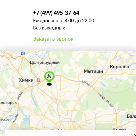
+7 (499) 495-37-64
Ежедневно: с 8:00 до 22:00
Без выходных
Заказать звонок