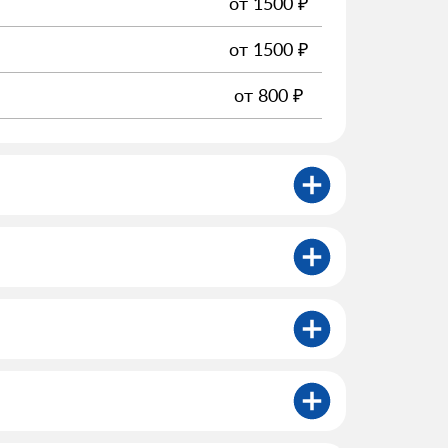
от
1500
₽
от
1500
₽
от
800
₽