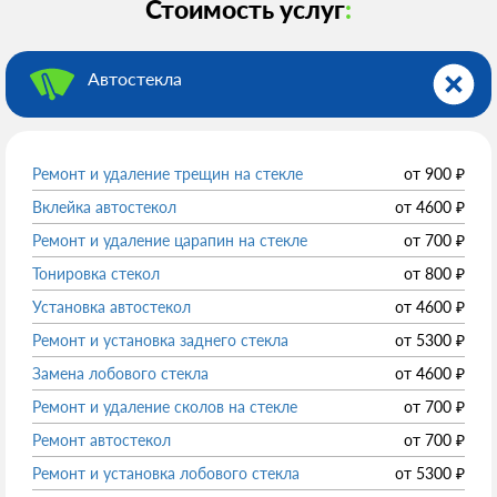
Стоимость услуг
:
Автостекла
Ремонт и удаление трещин на стекле
от
900
₽
Вклейка автостекол
от
4600
₽
Ремонт и удаление царапин на стекле
от
700
₽
Тонировка стекол
от
800
₽
Установка автостекол
от
4600
₽
Ремонт и установка заднего стекла
от
5300
₽
Замена лобового стекла
от
4600
₽
Ремонт и удаление сколов на стекле
от
700
₽
Ремонт автостекол
от
700
₽
Ремонт и установка лобового стекла
от
5300
₽