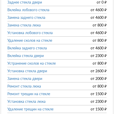
Заднее стекла двери
от
0
₽
Вклейка лобового стекла
от
4600
₽
Замена заднего стекла
от
4600
₽
Замена стекла люка
от
800
₽
Установка лобового стекла
от
4600
₽
Удаление сколов на стекле
от
800
₽
Вклейка заднего стекла
от
4600
₽
Вклейка стекла двери
от
2300
₽
Устранение сколов на стекле
от
800
₽
Установка стекла двери
от
2600
₽
Замена стекла двери
от
2000
₽
Ремонт стекла люка
от
800
₽
Ремонт трещин на стекле
от
1500
₽
Установка стекла люка
от
2300
₽
Удаление трещин на стекле
от
1500
₽