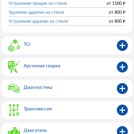
Устранение трещин на стекле
от
1500
₽
Удаление царапин на стекле
от
800
₽
Устранение царапин на стекле
от
800
₽
ТО
Аргонная сварка
Диагностика
Трансмиссия
Двигатель