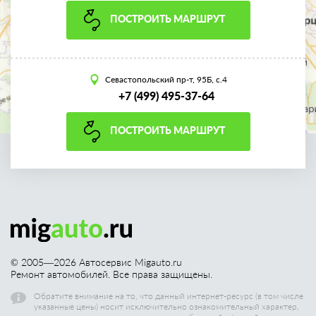
ПОСТРОИТЬ МАРШРУТ
Севастопольский пр-т, 95Б, с.4
+7 (499) 495-37-64
ПОСТРОИТЬ МАРШРУТ
© 2005—
2026
Автосервис Migauto.ru
Ремонт автомобилей. Все права защищены.
Обратите внимание на то, что данный интернет-ресурс (в том числе
указанные цены) носит исключительно ознакомительный характер,