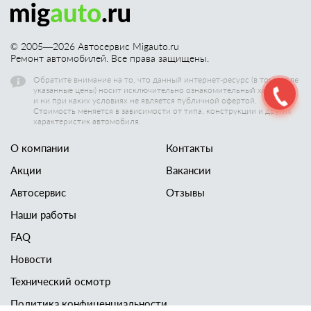
© 2005—
2026
Автосервис Migauto.ru
Ремонт автомобилей. Все права защищены.
Обратите внимание на то, что данный интернет-ресурс (в том числе
указанные цены) носит исключительно ознакомительный характер,
и ни при каких условиях не является публичной офертой.
Стоимость меняется в зависимости от типа, конструкции и других
характеристик автомобиля.
О компании
Контакты
Акции
Вакансии
Автосервис
Отзывы
Наши работы
FAQ
Новости
Технический осмотр
Политика конфиценциальности