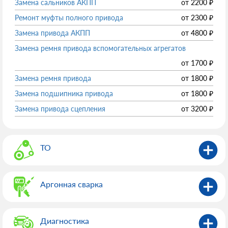
Замена сальников АКПП
от
2200
₽
Ремонт муфты полного привода
от
2300
₽
Замена привода АКПП
от
4800
₽
Замена ремня привода вспомогательных агрегатов
от
1700
₽
Замена ремня привода
от
1800
₽
Замена подшипника привода
от
1800
₽
Замена привода сцепления
от
3200
₽
ТО
Аргонная сварка
Диагностика