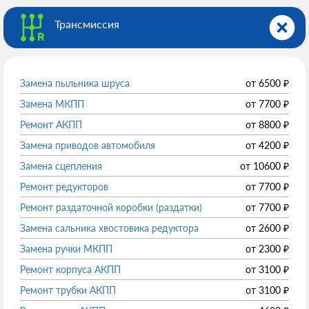
Трансмиссия
Замена пыльника шруса
от
6500
₽
Замена МКПП
от
7700
₽
Ремонт АКПП
от
8800
₽
Замена приводов автомобиля
от
4200
₽
Замена сцепления
от
10600
₽
Ремонт редукторов
от
7700
₽
Ремонт раздаточной коробки (раздатки)
от
7700
₽
Замена сальника хвостовика редуктора
от
2600
₽
Замена ручки МКПП
от
2300
₽
Ремонт корпуса АКПП
от
3100
₽
Ремонт трубки АКПП
от
3100
₽