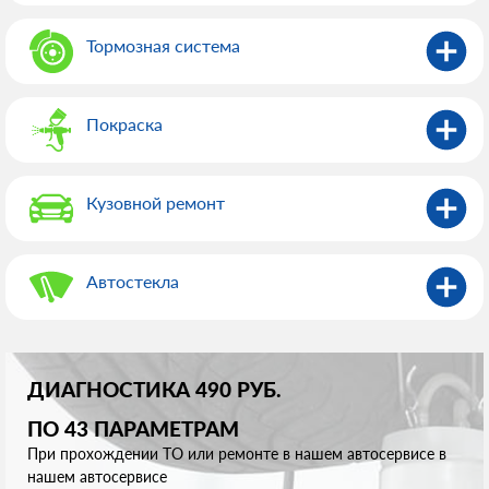
Тормозная система
Покраска
Кузовной ремонт
Автостекла
ДИАГНОСТИКА 490 РУБ.
ПО 43 ПАРАМЕТРАМ
При прохождении ТО или ремонте в нашем автосервисе в
нашем автосервисе