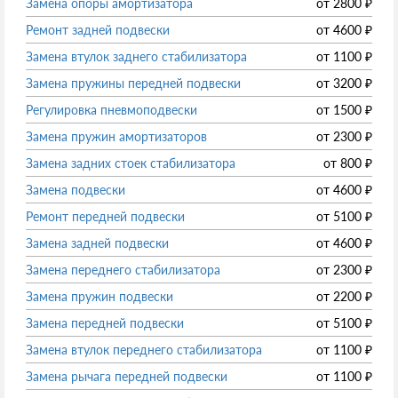
Замена опоры амортизатора
от
2800
₽
Ремонт задней подвески
от
4600
₽
Замена втулок заднего стабилизатора
от
1100
₽
Замена пружины передней подвески
от
3200
₽
Регулировка пневмоподвески
от
1500
₽
Замена пружин амортизаторов
от
2300
₽
Замена задних стоек стабилизатора
от
800
₽
Замена подвески
от
4600
₽
Ремонт передней подвески
от
5100
₽
Замена задней подвески
от
4600
₽
Замена переднего стабилизатора
от
2300
₽
Замена пружин подвески
от
2200
₽
Замена передней подвески
от
5100
₽
Замена втулок переднего стабилизатора
от
1100
₽
Замена рычага передней подвески
от
1100
₽