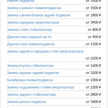
Ремонт подвески
от
3500
₽
Замена и ремонт пневмоподвески
от
3500
₽
Замена сайлентблоков задней подвески
от
1800
₽
Замена передних амортизаторов
от
3900
₽
Замена стоек стабилизатора
от
800
₽
Диагностика ходовой части
от
900
₽
Диагностика пневмоподвески
от
1500
₽
Замена задних и передних стоек амортизаторов
от
2200
₽
Замена втулок стабилизатора
от
1600
₽
Замена пружин задней подвески
от
3200
₽
Калибровка пневмоподвески
от
2300
₽
Замена подшипника стойки амортизатора
от
2200
₽
Замена заднего стабилизатора
от
2800
₽
Замена рычага подвески
от
1800
₽