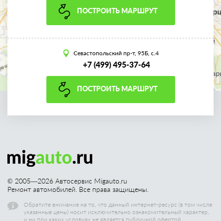
ПОСТРОИТЬ МАРШРУТ
Севастопольский пр-т, 95Б, с.4
+7 (499) 495-37-64
ПОСТРОИТЬ МАРШРУТ
© 2005—
2026
Автосервис Migauto.ru
Ремонт автомобилей. Все права защищены.
Обратите внимание на то, что данный интернет-ресурс (в том числе
указанные цены) носит исключительно ознакомительный характер,
и ни при каких условиях не является публичной офертой.