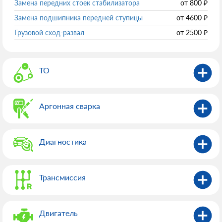
Замена передних стоек стабилизатора
от
800
₽
Замена подшипника передней ступицы
от
4600
₽
Грузовой сход-развал
от
2500
₽
ТО
Аргонная сварка
Диагностика
Трансмиссия
Двигатель