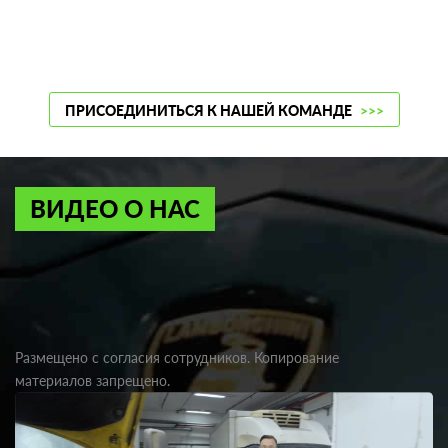
ПРИСОЕДИНИТЬСЯ К НАШЕЙ КОМАНДЕ
>>>
ВИДЕО О НАС
Размещено с согласия сотрудников. Копирование
материалов запрещено.