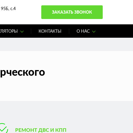
95Б, с.4
ЗАКАЗАТЬ ЗВОНОК
УЛЯТОРЫ
КОНТАКТЫ
О НАС
рческого
РЕМОНТ ДВС И КПП