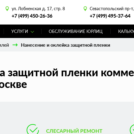
ул. Лобненская д. 17, стр. 8
Севастопольский пр-т, 
+7 (499) 450-26-36
+7 (499) 495-37-64
УСЛУГИ
ОБСЛУЖИВАНИЕ ЮРЛИЦ
КАЛЬК
илей
Нанесение и оклейка защитной пленки
ка защитной пленки комме
оскве
СЛЕСАРНЫЙ РЕМОНТ