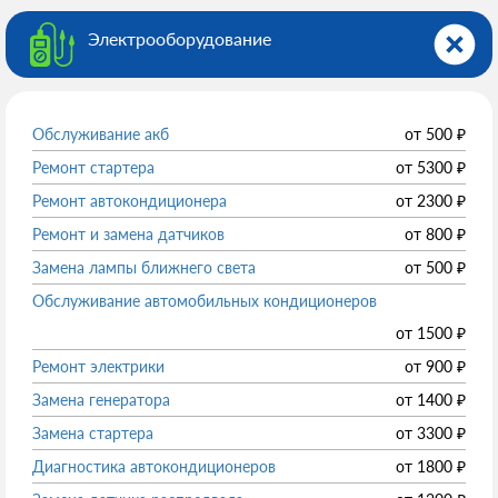
Электрооборудованиe
Обслуживание акб
от
500
₽
Ремонт стартера
от
5300
₽
Ремонт автокондиционера
от
2300
₽
Ремонт и замена датчиков
от
800
₽
Замена лампы ближнего света
от
500
₽
Обслуживание автомобильных кондиционеров
от
1500
₽
Ремонт электрики
от
900
₽
Замена генератора
от
1400
₽
Замена стартера
от
3300
₽
Диагностика автокондиционеров
от
1800
₽