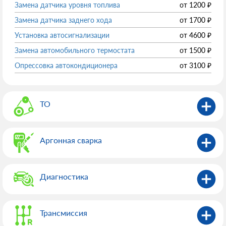
Замена датчика уровня топлива
от
1200
₽
Замена датчика заднего хода
от
1700
₽
Установка автосигнализации
от
4600
₽
Замена автомобильного термостата
от
1500
₽
Опрессовка автокондиционера
от
3100
₽
ТО
Аргонная сварка
Диагностика
Трансмиссия