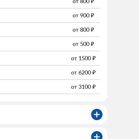
от
800
₽
от
900
₽
от
800
₽
от
500
₽
от
1500
₽
от
6200
₽
от
3100
₽