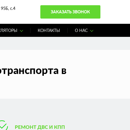
95Б, с.4
ЗАКАЗАТЬ ЗВОНОК
УЛЯТОРЫ
КОНТАКТЫ
О НАС
отранспорта в
РЕМОНТ ДВС И КПП