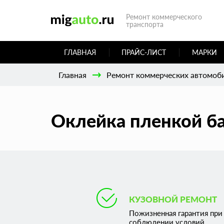
Ремонт коммерческого
транспорта
ГЛАВНАЯ
ПРАЙС-ЛИСТ
МАРКИ
Главная
Ремонт коммерческих автомоб
Оклейка пленкой б
КУЗОВНОЙ РЕМОНТ
Пожизненная гарантия при
соблюдении условий