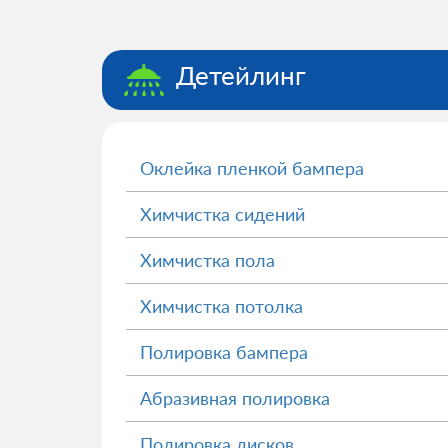
Детейлинг
Оклейка пленкой бампера
Химчистка сидений
Химчистка пола
Химчистка потолка
Полировка бампера
Абразивная полировка
Полировка дисков