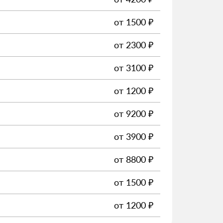
от
1500
₽
от
2300
₽
от
3100
₽
от
1200
₽
от
9200
₽
от
3900
₽
от
8800
₽
от
1500
₽
от
1200
₽