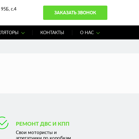
95Б, с.4
ЗАКАЗАТЬ ЗВОНОК
УЛЯТОРЫ
КОНТАКТЫ
О НАС
РЕМОНТ ДВС И КПП
Свои мотористы и
агрегатчики по коробкам