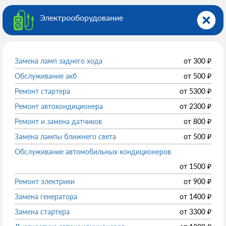
Электрооборудованиe
Замена ламп заднего хода
от
300
₽
Обслуживание акб
от
500
₽
Ремонт стартера
от
5300
₽
Ремонт автокондиционера
от
2300
₽
Ремонт и замена датчиков
от
800
₽
Замена лампы ближнего света
от
500
₽
Обслуживание автомобильных кондиционеров
от
1500
₽
Ремонт электрики
от
900
₽
Замена генератора
от
1400
₽
Замена стартера
от
3300
₽