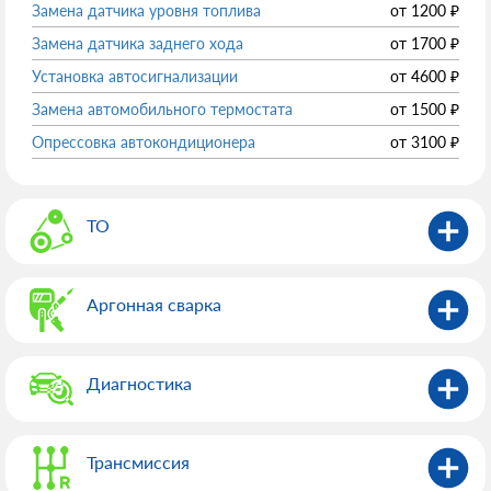
Замена датчика уровня топлива
от
1200
₽
Замена датчика заднего хода
от
1700
₽
Установка автосигнализации
от
4600
₽
Замена автомобильного термостата
от
1500
₽
Опрессовка автокондиционера
от
3100
₽
ТО
Аргонная сварка
Диагностика
Трансмиссия