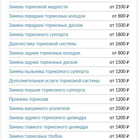
Замена тормозной жидкости
от
2100
₽
Замена передних тормозных колодок
от
800
₽
Замена передних тормозных дисков
от
1500
₽
Замена тормозного суппорта
от
1800
₽
Диагностика тормозной системы
от
2600
₽
Замена задних тормозных колодок
от
800
₽
Замена задних тормозных дисков
от
1500
₽
Замена пыльника тормозного суппорта
от
1200
₽
Дополнительные услуги тормозной системы
от
1100
₽
Замена поршня тормозного суппорта
от
1200
₽
Прокачка тормозов
от
1200
₽
Замена вакуумного усилителя
от
2500
₽
Замена заднего тормозного цилиндра
от
1200
₽
Замена главного тормозного цилиндра
от
1400
₽
Замена тормозных трубок
от
1400
₽