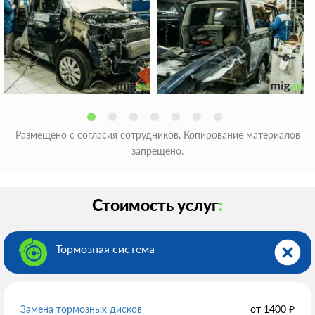
Размещено с согласия сотрудников. Копирование материалов
запрещено.
Стоимость услуг
:
Тормозная система
Замена тормозных дисков
от
1400
₽