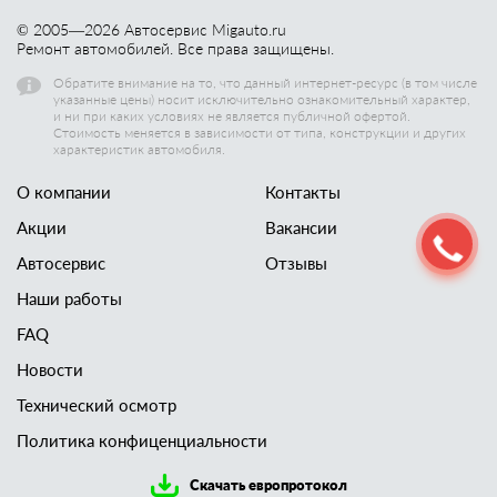
© 2005—
2026
Автосервис Migauto.ru
Ремонт автомобилей. Все права защищены.
Обратите внимание на то, что данный интернет-ресурс (в том числе
указанные цены) носит исключительно ознакомительный характер,
и ни при каких условиях не является публичной офертой.
Стоимость меняется в зависимости от типа, конструкции и других
характеристик автомобиля.
О компании
Контакты
Акции
Вакансии
Автосервис
Отзывы
Наши работы
FAQ
Новости
Технический осмотр
Политика конфиценциальности
Скачать европротокол