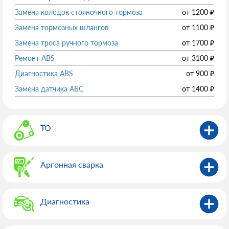
Замена колодок стояночного тормоза
от
1200
₽
Замена тормозных шлангов
от
1100
₽
Замена троса ручного тормоза
от
1700
₽
Ремонт ABS
от
3100
₽
Диагностика ABS
от
900
₽
Замена датчика АБС
от
1400
₽
ТО
Аргонная сварка
Диагностика