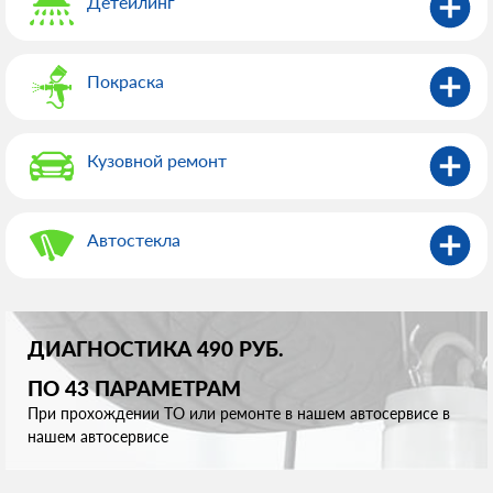
Детейлинг
Покраска
Кузовной ремонт
Автостекла
ДИАГНОСТИКА 490 РУБ.
ПО 43 ПАРАМЕТРАМ
При прохождении ТО или ремонте в нашем автосервисе в
нашем автосервисе