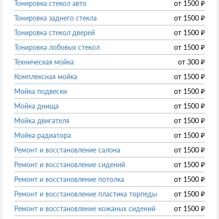
Тонировка стекол авто
от
1500
₽
Тонировка заднего стекла
от
1500
₽
Тонировка стекол дверей
от
1500
₽
Тонировка лобовых стекол
от
1500
₽
Техническая мойка
от
300
₽
Комплексная мойка
от
1500
₽
Мойка подвески
от
1500
₽
Мойка днища
от
1500
₽
Мойка двигателя
от
1500
₽
Мойка радиатора
от
1500
₽
Ремонт и восстановление салона
от
1500
₽
Ремонт и восстановление сидений
от
1500
₽
Ремонт и восстановление потолка
от
1500
₽
Ремонт и восстановление пластика торпеды
от
1500
₽
Ремонт и восстановление кожаных сидений
от
1500
₽