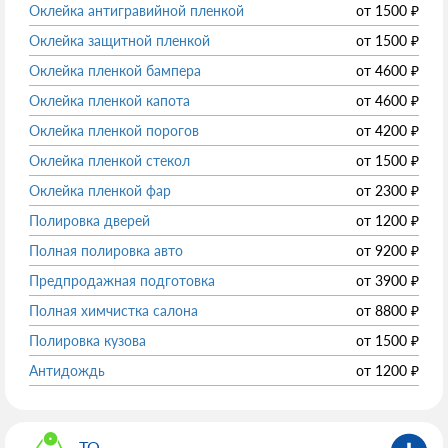
Оклейка антигравийной пленкой
от
1500
₽
Оклейка защитной пленкой
от
1500
₽
Оклейка пленкой бампера
от
4600
₽
Оклейка пленкой капота
от
4600
₽
Оклейка пленкой порогов
от
4200
₽
Оклейка пленкой стекол
от
1500
₽
Оклейка пленкой фар
от
2300
₽
Полировка дверей
от
1200
₽
Полная полировка авто
от
9200
₽
Предпродажная подготовка
от
3900
₽
Полная химчистка салона
от
8800
₽
Полировка кузова
от
1500
₽
Антидождь
от
1200
₽
ТО