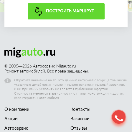
ПОСТРОИТЬ МАРШРУТ
© 2005—
2026
Автосервис Migauto.ru
Ремонт автомобилей. Все права защищены.
Обратите внимание на то, что данный интернет-ресурс (в том числе
указанные цены) носит исключительно ознакомительный характер,
и ни при каких условиях не является публичной офертой.
Стоимость меняется в зависимости от типа, конструкции и других
характеристик автомобиля.
О компании
Контакты
Акции
Вакансии
Автосервис
Отзывы