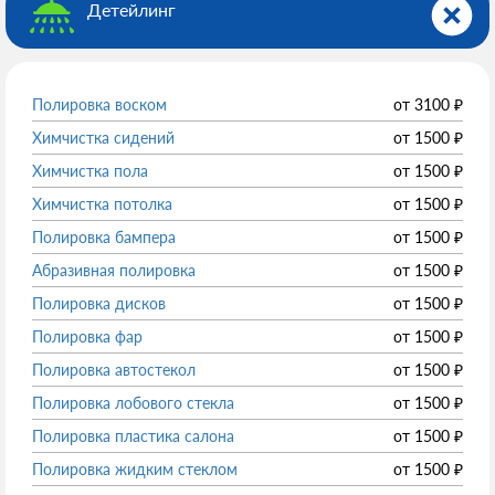
Детейлинг
Полировка воском
от
3100
₽
Химчистка сидений
от
1500
₽
Химчистка пола
от
1500
₽
Химчистка потолка
от
1500
₽
Полировка бампера
от
1500
₽
Абразивная полировка
от
1500
₽
Полировка дисков
от
1500
₽
Полировка фар
от
1500
₽
Полировка автостекол
от
1500
₽
Полировка лобового стекла
от
1500
₽
Полировка пластика салона
от
1500
₽
Полировка жидким стеклом
от
1500
₽