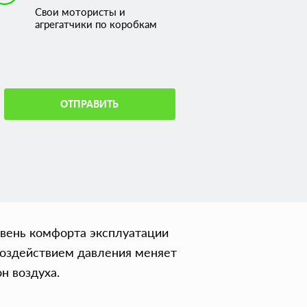
Свои мотористы и
агрегатчики по коробкам
ОТПРАВИТЬ
овень комфорта эксплуатации
 воздействием давления меняет
н воздуха.