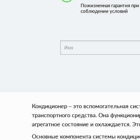
Пожизненная гарантия при
соблюдении условий
Кондиционер – это вспомогательная сис
транспортного средства. Она функционир
агрегатное состояние и охлаждается. Эт
Основные компонента системы кондици