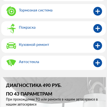
Тормозная система
Покраска
Кузовной ремонт
Автостекла
ДИАГНОСТИКА 490 РУБ.
ПО 43 ПАРАМЕТРАМ
При прохождении ТО или ремонте в нашем автосервисе в
нашем автосервисе