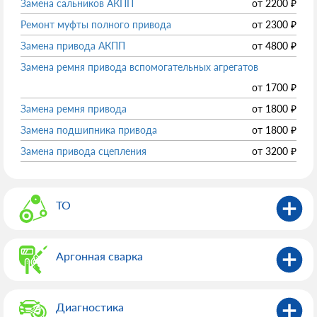
Замена сальников АКПП
от
2200
₽
Ремонт муфты полного привода
от
2300
₽
Замена привода АКПП
от
4800
₽
Замена ремня привода вспомогательных агрегатов
от
1700
₽
Замена ремня привода
от
1800
₽
Замена подшипника привода
от
1800
₽
Замена привода сцепления
от
3200
₽
ТО
Аргонная сварка
Диагностика