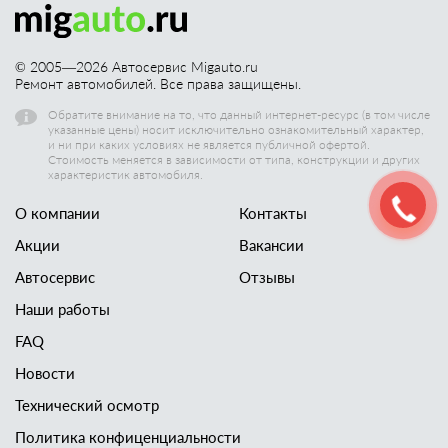
© 2005—
2026
Автосервис Migauto.ru
Ремонт автомобилей. Все права защищены.
Обратите внимание на то, что данный интернет-ресурс (в том числе
указанные цены) носит исключительно ознакомительный характер,
и ни при каких условиях не является публичной офертой.
Стоимость меняется в зависимости от типа, конструкции и других
характеристик автомобиля.
О компании
Контакты
Акции
Вакансии
Автосервис
Отзывы
Наши работы
FAQ
Новости
Технический осмотр
Политика конфиценциальности