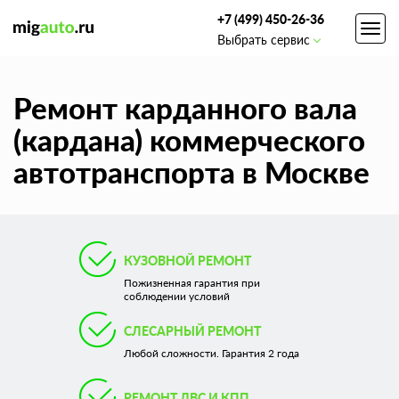
+7 (499) 450-26-36
Toggl
Выбрать сервис
navig
Ремонт карданного вала
(кардана) коммерческого
автотранспорта в Москве
КУЗОВНОЙ РЕМОНТ
Пожизненная гарантия при
соблюдении условий
СЛЕСАРНЫЙ РЕМОНТ
Любой сложности. Гарантия 2 года
РЕМОНТ ДВС И КПП