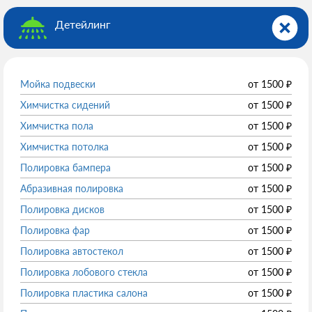
Детейлинг
Мойка подвески
от
1500
₽
Химчистка сидений
от
1500
₽
Химчистка пола
от
1500
₽
Химчистка потолка
от
1500
₽
Полировка бампера
от
1500
₽
Абразивная полировка
от
1500
₽
Полировка дисков
от
1500
₽
Полировка фар
от
1500
₽
Полировка автостекол
от
1500
₽
Полировка лобового стекла
от
1500
₽
Полировка пластика салона
от
1500
₽