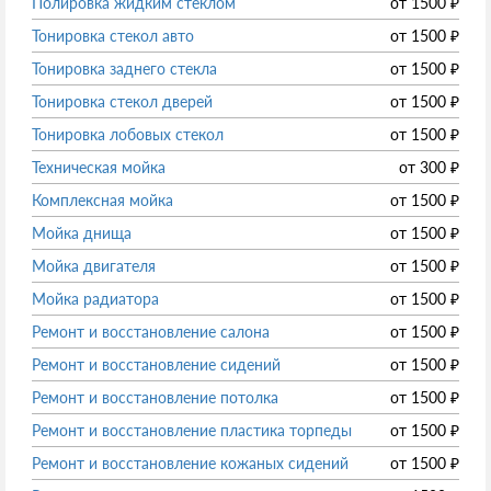
Полировка жидким стеклом
от
1500
₽
Тонировка стекол авто
от
1500
₽
Тонировка заднего стекла
от
1500
₽
Тонировка стекол дверей
от
1500
₽
Тонировка лобовых стекол
от
1500
₽
Техническая мойка
от
300
₽
Комплексная мойка
от
1500
₽
Мойка днища
от
1500
₽
Мойка двигателя
от
1500
₽
Мойка радиатора
от
1500
₽
Ремонт и восстановление салона
от
1500
₽
Ремонт и восстановление сидений
от
1500
₽
Ремонт и восстановление потолка
от
1500
₽
Ремонт и восстановление пластика торпеды
от
1500
₽
Ремонт и восстановление кожаных сидений
от
1500
₽