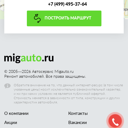
+7 (499) 495-37-64
ПОСТРОИТЬ МАРШРУТ
© 2005—
2026
Автосервис Migauto.ru
Ремонт автомобилей. Все права защищены.
Обратите внимание на то, что данный интернет-ресурс (в том числе
указанные цены) носит исключительно ознакомительный характер,
и ни при каких условиях не является публичной офертой.
Стоимость меняется в зависимости от типа, конструкции и других
характеристик автомобиля.
О компании
Контакты
Акции
Вакансии