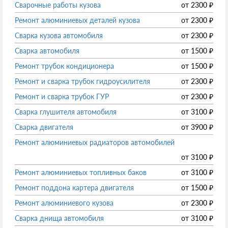
Сварочные работы кузова
от
2300
₽
Ремонт алюминиевых деталей кузова
от
2300
₽
Сварка кузова автомобиля
от
2300
₽
Сварка автомобиля
от
1500
₽
Ремонт трубок кондиционера
от
1500
₽
Ремонт и сварка трубок гидроусилителя
от
2300
₽
Ремонт и сварка трубок ГУР
от
2300
₽
Сварка глушителя автомобиля
от
3100
₽
Сварка двигателя
от
3900
₽
Ремонт алюминиевых радиаторов автомобилей
от
3100
₽
Ремонт алюминиевых топливных баков
от
3100
₽
Ремонт поддона картера двигателя
от
1500
₽
Ремонт алюминиевого кузова
от
2300
₽
Сварка днища автомобиля
от
3100
₽