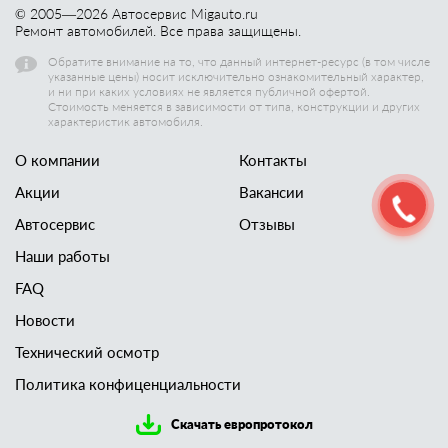
© 2005—
2026
Автосервис Migauto.ru
Ремонт автомобилей. Все права защищены.
Обратите внимание на то, что данный интернет-ресурс (в том числе
указанные цены) носит исключительно ознакомительный характер,
и ни при каких условиях не является публичной офертой.
Стоимость меняется в зависимости от типа, конструкции и других
характеристик автомобиля.
О компании
Контакты
Акции
Вакансии
Автосервис
Отзывы
Наши работы
FAQ
Новости
Технический осмотр
Политика конфиценциальности
Скачать европротокол