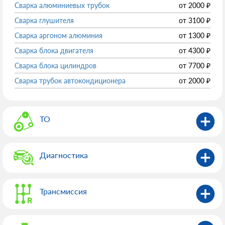
Сварка алюминиевых трубок
от
2000
₽
Сварка глушителя
от
3100
₽
Сварка аргоном алюминия
от
1300
₽
Сварка блока двигателя
от
4300
₽
Сварка блока цилиндров
от
7700
₽
Сварка трубок автокондиционера
от
2000
₽
ТО
Диагностика
Трансмиссия