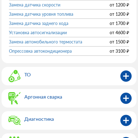
Замена датчика скорости
от
1200
₽
Замена датчика уровня топлива
от
1200
₽
Замена датчика заднего хода
от
1700
₽
Установка автосигнализации
от
4600
₽
Замена автомобильного термостата
от
1500
₽
Опрессовка автокондиционера
от
3100
₽
ТО
Аргонная сварка
Диагностика