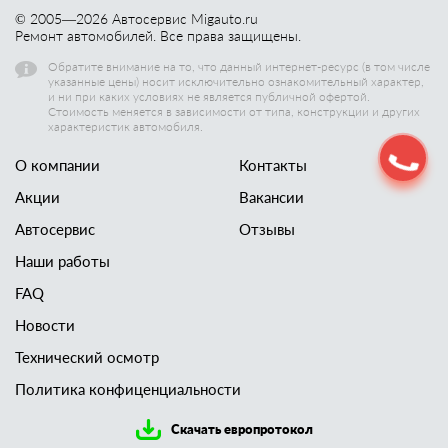
© 2005—
2026
Автосервис Migauto.ru
Ремонт автомобилей. Все права защищены.
Обратите внимание на то, что данный интернет-ресурс (в том числе
указанные цены) носит исключительно ознакомительный характер,
и ни при каких условиях не является публичной офертой.
Стоимость меняется в зависимости от типа, конструкции и других
характеристик автомобиля.
О компании
Контакты
Акции
Вакансии
Автосервис
Отзывы
Наши работы
FAQ
Новости
Технический осмотр
Политика конфиценциальности
Скачать европротокол