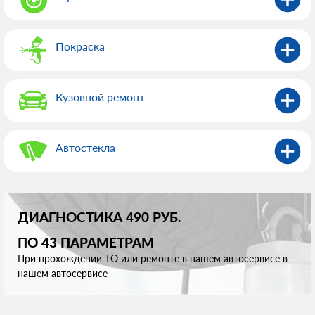
Покраска
Кузовной ремонт
Автостекла
ДИАГНОСТИКА 490 РУБ.
ПО 43 ПАРАМЕТРАМ
При прохождении ТО или ремонте в нашем автосервисе в
нашем автосервисе