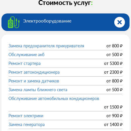
Стоимость услуг
:
Электрооборудованиe
Замена предохранителя прикуривателя
от
800
₽
Обслуживание акб
от
500
₽
Ремонт стартера
от
5300
₽
Ремонт автокондиционера
от
2300
₽
Ремонт и замена датчиков
от
800
₽
Замена лампы ближнего света
от
500
₽
Обслуживание автомобильных кондиционеров
от
1500
₽
Ремонт электрики
от
900
₽
Замена генератора
от
1400
₽