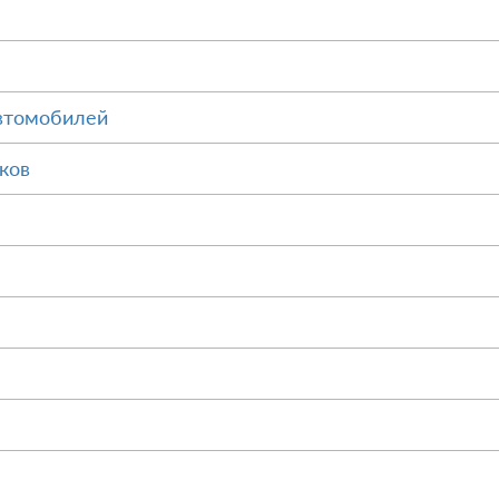
втомобилей
ков