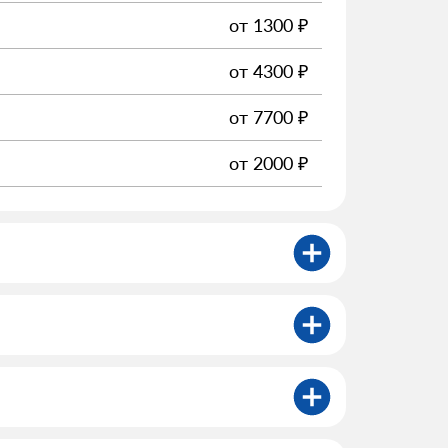
от
1300
₽
от
4300
₽
от
7700
₽
от
2000
₽