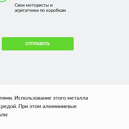
Свои мотористы и
агрегатчики по коробкам
ОТПРАВИТЬ
ями. Использование этого металла
 средой. При этом алюминиевые
али: