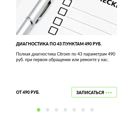
ДИАГНОСТИКА ПО 43 ПУНКТАМ 490 РУБ.
Полная диагностика Citroen по 43 параметрам 490
руб. при первом обращении или ремонте у нас.
ОТ 490 РУБ.
ЗАПИСАТЬСЯ
>>>