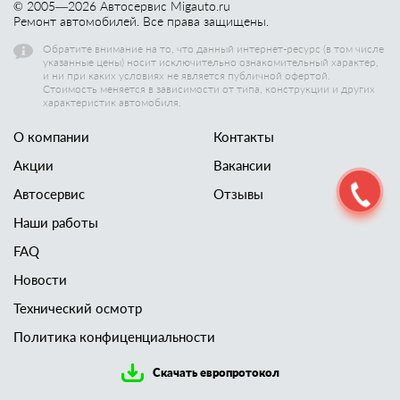
© 2005—
2026
Автосервис Migauto.ru
Ремонт автомобилей. Все права защищены.
Обратите внимание на то, что данный интернет-ресурс (в том числе
указанные цены) носит исключительно ознакомительный характер,
и ни при каких условиях не является публичной офертой.
Стоимость меняется в зависимости от типа, конструкции и других
характеристик автомобиля.
О компании
Контакты
Акции
Вакансии
Автосервис
Отзывы
Наши работы
FAQ
Новости
Технический осмотр
Политика конфиценциальности
Скачать европротокол