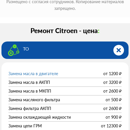
Размещено с согласия сотрудников. Копирование материалов
запрещено.
Ремонт Citroen - цена
:
ТО
Замена масла в двигателе
от
1200
₽
Замена масла в АКПП
от
3200
₽
Замена масла в МКПП
от
2600
₽
Замена масляного фильтра
от
500
₽
Замена фильтра АКПП
от
2600
₽
Замена охлаждающей жидкости
от
900
₽
Замена цепи ГРМ
от
12300
₽