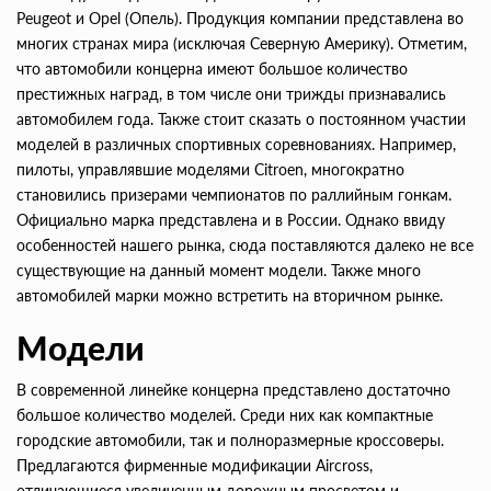
Peugeot и Opel (Опель). Продукция компании представлена во
многих странах мира (исключая Северную Америку). Отметим,
что автомобили концерна имеют большое количество
престижных наград, в том числе они трижды признавались
автомобилем года. Также стоит сказать о постоянном участии
моделей в различных спортивных соревнованиях. Например,
пилоты, управлявшие моделями Citroen, многократно
становились призерами чемпионатов по раллийным гонкам.
Официально марка представлена и в России. Однако ввиду
особенностей нашего рынка, сюда поставляются далеко не все
существующие на данный момент модели. Также много
автомобилей марки можно встретить на вторичном рынке.
Модели
В современной линейке концерна представлено достаточно
большое количество моделей. Среди них как компактные
городские автомобили, так и полноразмерные кроссоверы.
Предлагаются фирменные модификации Aircross,
отличающиеся увеличенным дорожным просветом и