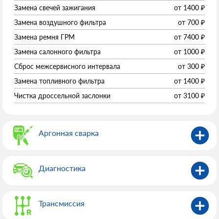
Замена свечей зажигания
от
1400
₽
Замена воздушного фильтра
от
700
₽
Замена ремня ГРМ
от
7400
₽
Замена салонного фильтра
от
1000
₽
Сброс межсервисного интервала
от
300
₽
Замена топливного фильтра
от
1400
₽
Чистка дроссельной заслонки
от
3100
₽
Аргонная сварка
Диагностика
Трансмиссия