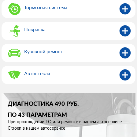
Тормозная система
Покраска
Кузовной ремонт
Автостекла
ДИАГНОСТИКА 490 РУБ.
ПО 43 ПАРАМЕТРАМ
При прохождении ТО или ремонте в нашем автосервисе
Citroen в нашем автосервисе