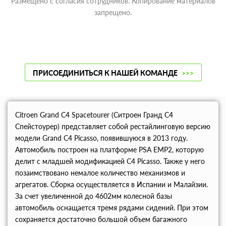
Размещено с согласия сотрудников. Копирование материалов
запрещено.
ПРИСОЕДИНИТЬСЯ К НАШЕЙ КОМАНДЕ
>>>
Citroen Grand C4 Spacetourer (Ситроен Гранд С4
Спейстоурер) представляет собой рестайлинговую версию
модели Grand C4 Picasso, появившуюся в 2013 году.
Автомобиль построен на платформе PSA EMP2, которую
делит с младшей модификацией C4 Picasso. Также у него
позаимствовано немалое количество механизмов и
агрегатов. Сборка осуществляется в Испании и Малайзии.
За счет увеличенной до 4602мм колесной базы
автомобиль оснащается тремя рядами сидений. При этом
сохраняется достаточно большой объем багажного