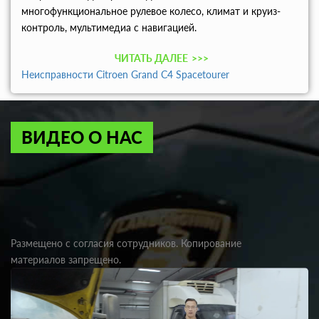
многофункциональное рулевое колесо, климат и круиз-
контроль, мультимедиа с навигацией.
ЧИТАТЬ ДАЛЕЕ
>>>
Неисправности Citroen Grand C4 Spacetourer
ВИДЕО О НАС
Размещено с согласия сотрудников. Копирование
материалов запрещено.