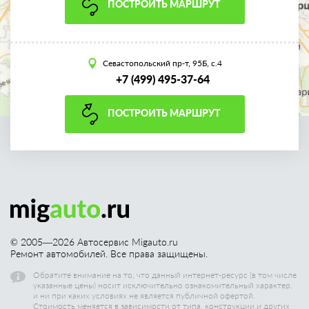
ПОСТРОИТЬ МАРШРУТ
Севастопольский пр-т, 95Б, с.4
+7 (499) 495-37-64
ПОСТРОИТЬ МАРШРУТ
© 2005—
2026
Автосервис Migauto.ru
Ремонт автомобилей. Все права защищены.
Обратите внимание на то, что данный интернет-ресурс (в том числе
указанные цены) носит исключительно ознакомительный характер,
и ни при каких условиях не является публичной офертой.
Стоимость меняется в зависимости от типа, конструкции и других