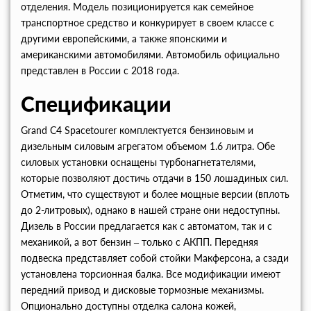
отделения. Модель позиционируется как семейное
транспортное средство и конкурирует в своем классе с
другими европейскими, а также японскими и
американскими автомобилями. Автомобиль официально
представлен в России с 2018 года.
Спецификации
Grand C4 Spacetourer комплектуется бензиновым и
дизельным силовым агрегатом объемом 1.6 литра. Обе
силовых установки оснащены турбонагнетателями,
которые позволяют достичь отдачи в 150 лошадиных сил.
Отметим, что существуют и более мощные версии (вплоть
до 2-литровых), однако в нашей стране они недоступны.
Дизель в России предлагается как с автоматом, так и с
механикой, а вот бензин – только с АКПП. Передняя
подвеска представляет собой стойки Макферсона, а сзади
установлена торсионная балка. Все модификации имеют
передний привод и дисковые тормозные механизмы.
Опционально доступны отделка салона кожей,