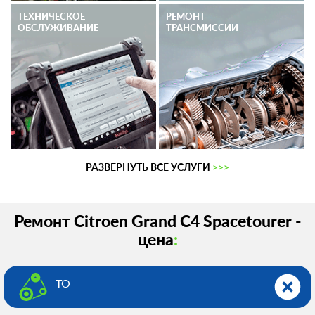
ТЕХНИЧЕСКОЕ
РЕМОНТ
ОБСЛУЖИВАНИЕ
ТРАНСМИССИИ
РАЗВЕРНУТЬ ВСЕ УСЛУГИ
>>>
Ремонт Citroen Grand C4 Spacetourer -
цена
:
ТО