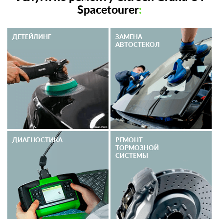
Spacetourer
:
ДЕТЕЙЛИНГ
ЗАМЕНА
АВТОСТЕКОЛ
ДИАГНОСТИКА
РЕМОНТ
ТОРМОЗНОЙ
СИСТЕМЫ