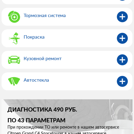
Тормозная система
Покраска
Кузовной ремонт
Автостекла
ДИАГНОСТИКА 490 РУБ.
ПО 43 ПАРАМЕТРАМ
При прохождении ТО или ремонте в нашем автосервисе
Citroen Grand C4 Spacetourer в нашем автосервисе