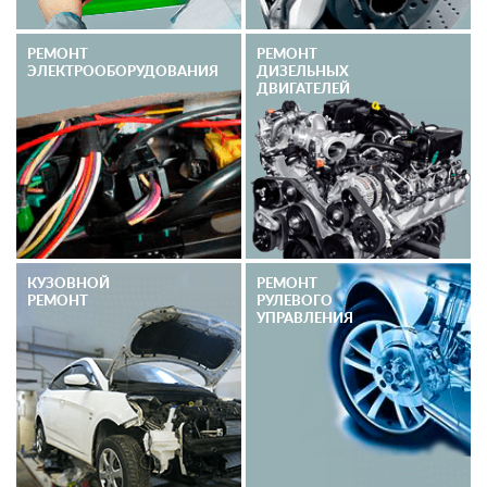
РЕМОНТ
РЕМОНТ
ЭЛЕКТРО­ОБОРУДОВАНИЯ
ДИЗЕЛЬНЫХ
ДВИГАТЕЛЕЙ
КУЗОВНОЙ
РЕМОНТ
РЕМОНТ
РУЛЕВОГО
УПРАВЛЕНИЯ