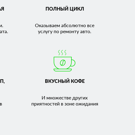
АЯ
ПОЛНЫЙ ЦИКЛ
и.
Оказываем абсолютно все
ата.
услугу по ремонту авто.
П,
ВКУСНЫЙ КОФЕ
И множестве других
в
приятностей в зоне ожидания