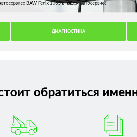
втосервисе BAW Fenix 1065 в нашем автосервисе
ДИАГНОСТИКА
стоит обратиться именн