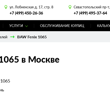
ул. Лобненская д. 17, стр. 8
Севастопольский пр-т, 
+7 (499) 450-26-36
+7 (499) 495-37-64
УСЛУГИ
ОБСЛУЖИВАНИЕ ЮРЛИЦ
КАЛЬК
илей
BAW Fenix 1065
1065 в Москве
 1065
нь