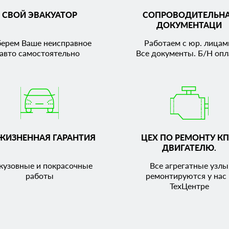
СВОЙ ЭВАКУАТОР
СОПРОВОДИТЕЛЬН
ДОКУМЕНТАЦИ
берем Ваше неисправное
Работаем с юр. лицам
авто самостоятельно
Все документы. Б/Н опл
ЖИЗНЕННАЯ ГАРАНТИЯ
ЦЕХ ПО РЕМОНТУ КП
ДВИГАТЕЛЮ.
кузовные и покрасочные
Все агрегатные узлы
работы
ремонтируются у нас 
ТехЦентре