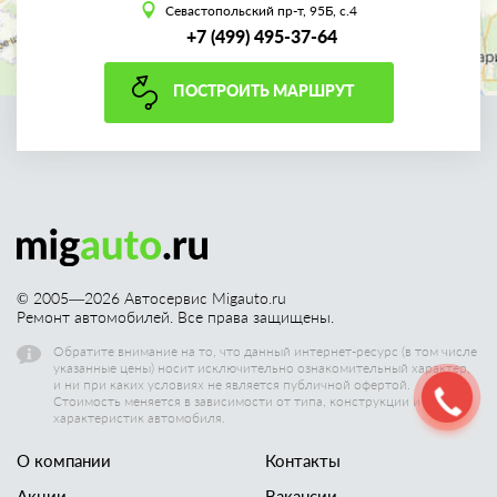
Севастопольский пр-т, 95Б, с.4
+7 (499) 495-37-64
ПОСТРОИТЬ МАРШРУТ
© 2005—
2026
Автосервис Migauto.ru
Ремонт автомобилей. Все права защищены.
Обратите внимание на то, что данный интернет-ресурс (в том числе
указанные цены) носит исключительно ознакомительный характер,
и ни при каких условиях не является публичной офертой.
Стоимость меняется в зависимости от типа, конструкции и других
характеристик автомобиля.
О компании
Контакты
Акции
Вакансии