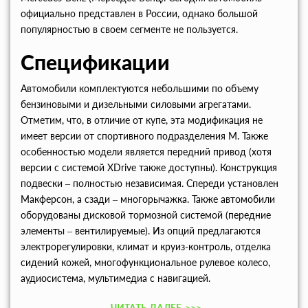
официально представлен в России, однако большой
популярностью в своем сегменте не пользуется.
Спецификации
Автомобили комплектуются небольшими по объему
бензиновыми и дизельными силовыми агрегатами.
Отметим, что, в отличие от купе, эта модификация не
имеет версии от спортивного подразделения M. Также
особенностью модели является передний привод (хотя
версии с системой XDrive также доступны). Конструкция
подвески – полностью независимая. Спереди установлен
Макферсон, а сзади – многорычажка. Также автомобили
оборудованы дисковой тормозной системой (передние
элементы – вентилируемые). Из опций предлагаются
электрорегулировки, климат и круиз-контроль, отделка
сидений кожей, многофункциональное рулевое колесо,
аудиосистема, мультимедиа с навигацией.
ЧИТАТЬ ДАЛЕЕ
>>>