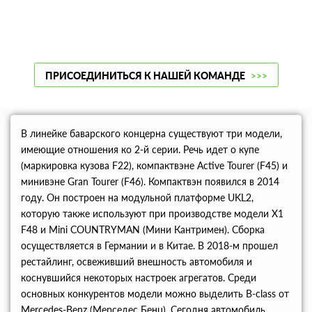
ПРИСОЕДИНИТЬСЯ К НАШЕЙ КОМАНДЕ
>>>
В линейке баварского концерна существуют три модели,
имеющие отношения ко 2-й серии. Речь идет о купе
(маркировка кузова F22), компактвэне Active Tourer (F45) и
минивэне Gran Tourer (F46). Компактвэн появился в 2014
году. Он построен на модульной платформе UKL2,
которую также используют при производстве модели X1
F48 и Mini COUNTRYMAN (Мини Кантримен). Сборка
осуществляется в Германии и в Китае. В 2018-м прошел
рестайлинг, освеживший внешность автомобиля и
коснувшийся некоторых настроек агрегатов. Среди
основных конкурентов модели можно выделить B-сlass от
Mercedes-Benz (Мерседес Бенц). Сегодня автомобиль