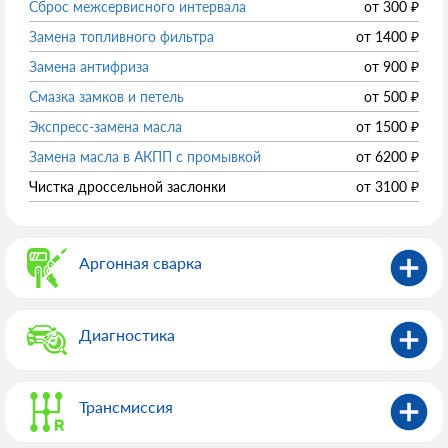
Сброс межсервисного интервала
от
300
₽
Замена топливного фильтра
от
1400
₽
Замена антифриза
от
900
₽
Смазка замков и петель
от
500
₽
Экспресс-замена масла
от
1500
₽
Замена масла в АКПП с промывкой
от
6200
₽
Чистка дроссельной заслонки
от
3100
₽
Аргонная сварка
Диагностика
Трансмиссия