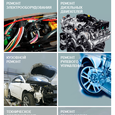
РЕМОНТ
РЕМОНТ
ЭЛЕКТРО­ОБОРУДОВАНИЯ
ДИЗЕЛЬНЫХ
ДВИГАТЕЛЕЙ
КУЗОВНОЙ
РЕМОНТ
РЕМОНТ
РУЛЕВОГО
УПРАВЛЕНИЯ
ТЕХНИЧЕСКОЕ
РЕМОНТ