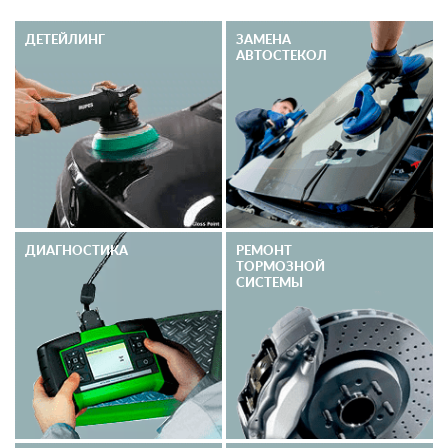
ДЕТЕЙЛИНГ
ЗАМЕНА
АВТОСТЕКОЛ
ДИАГНОСТИКА
РЕМОНТ
ТОРМОЗНОЙ
СИСТЕМЫ