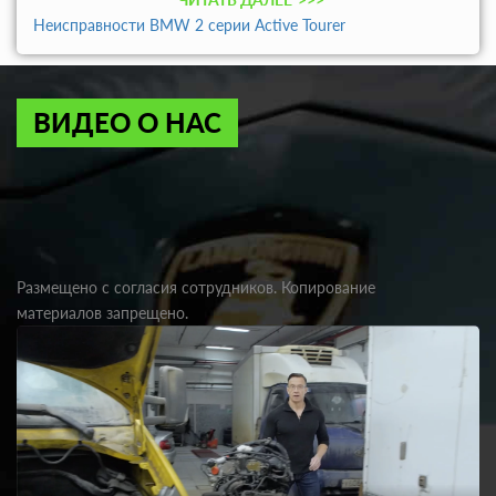
Неисправности BMW 2 серии Active Tourer
ВИДЕО О НАС
Размещено с согласия сотрудников. Копирование
материалов запрещено.